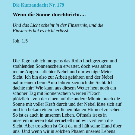
Die Kurzandacht Nr. 179
Wenn die Sonne durchbricht....
Und das Licht scheint in der Finsternis, und die
Finsternis hat es nicht erfasst.
Joh. 1,5
Die Tage hab ich morgens das Rollo hochgezogen und
strahlenden Sonnenschein erwartet, doch was sahen
meine Augen....dichter Nebel und nur wenige Meter
Sicht. Ich bin also zur Arbeit gefahren und der Nebel
nahm einem beim Auto fahren ziemlich die Sicht. Ich
dachte mir:''Wie kann aus diesem Wetter heut noch ein
schöner Tag mit Sonnenschein werden?''Doch
plötzlich...von der einen auf die andere Minute brach die
Sonne mit voller Kraft durch und der Nebel löste sich auf
und ich bekam einen herrlichen blauen Himmel zu sehen.
So ist es auch in unserem Leben. Oftmals ist es in
unserem inneren total vernebelt und wir verlieren die
Sicht. Aber trotzdem ist Gott da und hält seine Hand über
uns. Und wenn wir in solchen Phasen unseres Lebens