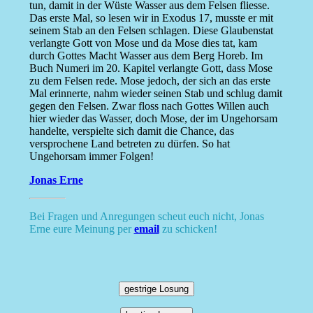
tun, damit in der Wüste Wasser aus dem Felsen fliesse.
Das erste Mal, so lesen wir in Exodus 17, musste er mit
seinem Stab an den Felsen schlagen. Diese Glaubenstat
verlangte Gott von Mose und da Mose dies tat, kam
durch Gottes Macht Wasser aus dem Berg Horeb. Im
Buch Numeri im 20. Kapitel verlangte Gott, dass Mose
zu dem Felsen rede. Mose jedoch, der sich an das erste
Mal erinnerte, nahm wieder seinen Stab und schlug damit
gegen den Felsen. Zwar floss nach Gottes Willen auch
hier wieder das Wasser, doch Mose, der im Ungehorsam
handelte, verspielte sich damit die Chance, das
versprochene Land betreten zu dürfen. So hat
Ungehorsam immer Folgen!
Jonas Erne
Bei Fragen und Anregungen scheut euch nicht, Jonas
Erne eure Meinung per
email
zu schicken!
gestrige Losung