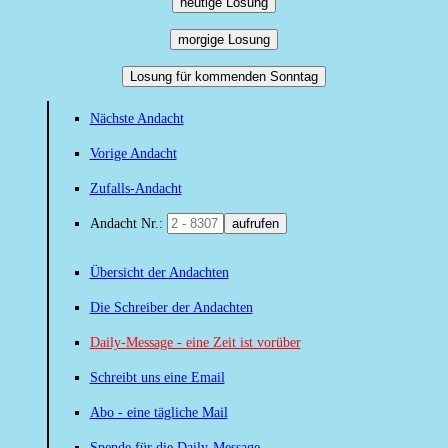
heutige Losung
morgige Losung
Losung für kommenden Sonntag
Nächste Andacht
Vorige Andacht
Zufalls-Andacht
Andacht Nr.:
aufrufen
Übersicht der Andachten
Die Schreiber der Andachten
Daily-Message - eine Zeit ist vorüber
Schreibt uns eine Email
Abo - eine tägliche Mail
Spende für die Daily-Message