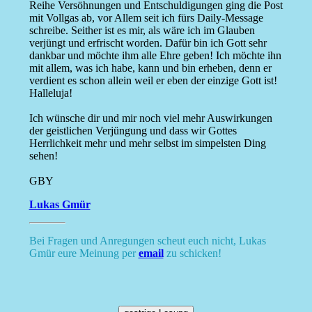
Reihe Versöhnungen und Entschuldigungen ging die Post
mit Vollgas ab, vor Allem seit ich fürs Daily-Message
schreibe. Seither ist es mir, als wäre ich im Glauben
verjüngt und erfrischt worden. Dafür bin ich Gott sehr
dankbar und möchte ihm alle Ehre geben! Ich möchte ihn
mit allem, was ich habe, kann und bin erheben, denn er
verdient es schon allein weil er eben der einzige Gott ist!
Halleluja!
Ich wünsche dir und mir noch viel mehr Auswirkungen
der geistlichen Verjüngung und dass wir Gottes
Herrlichkeit mehr und mehr selbst im simpelsten Ding
sehen!
GBY
Lukas Gmür
Bei Fragen und Anregungen scheut euch nicht, Lukas
Gmür eure Meinung per
email
zu schicken!