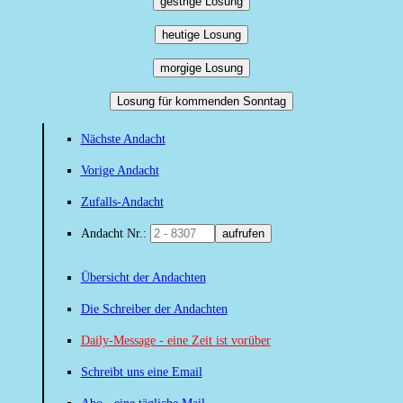
gestrige Losung
heutige Losung
morgige Losung
Losung für kommenden Sonntag
Nächste Andacht
Vorige Andacht
Zufalls-Andacht
Andacht Nr.:
aufrufen
Übersicht der Andachten
Die Schreiber der Andachten
Daily-Message - eine Zeit ist vorüber
Schreibt uns eine Email