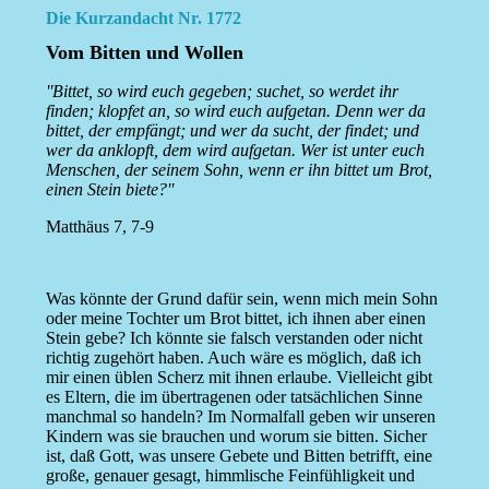
Die Kurzandacht Nr. 1772
Vom Bitten und Wollen
''Bittet, so wird euch gegeben; suchet, so werdet ihr
finden; klopfet an, so wird euch aufgetan. Denn wer da
bittet, der empfängt; und wer da sucht, der findet; und
wer da anklopft, dem wird aufgetan. Wer ist unter euch
Menschen, der seinem Sohn, wenn er ihn bittet um Brot,
einen Stein biete?''
Matthäus 7, 7-9
Was könnte der Grund dafür sein, wenn mich mein Sohn
oder meine Tochter um Brot bittet, ich ihnen aber einen
Stein gebe? Ich könnte sie falsch verstanden oder nicht
richtig zugehört haben. Auch wäre es möglich, daß ich
mir einen üblen Scherz mit ihnen erlaube. Vielleicht gibt
es Eltern, die im übertragenen oder tatsächlichen Sinne
manchmal so handeln? Im Normalfall geben wir unseren
Kindern was sie brauchen und worum sie bitten. Sicher
ist, daß Gott, was unsere Gebete und Bitten betrifft, eine
große, genauer gesagt, himmlische Feinfühligkeit und