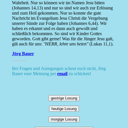
Wahrheit. Nur so können wir im Namen Jesu bitten
(Johannes 14,13) und nur so sind wir auch zur Erlösung
und zum Heil gekommen. Nur so konnte die gute
Nachricht im Evangelium Jesu Christi die Vergebung
unserer Sünde zur Folge haben (Johannes 6,44). Wir
haben es erkannt und es dann auch gewollt und
schließlich bekommen. So sind wir Kinder Gottes
geworden. Gott gibt gerne! Was für die Jünger Jesu galt,
gilt auch für uns:
''HERR, lehre uns beten''
(Lukas 11,1).
Jörg Bauer
Bei Fragen und Anregungen scheut euch nicht, Jörg
Bauer eure Meinung per
email
zu schicken!
gestrige Losung
heutige Losung
morgige Losung