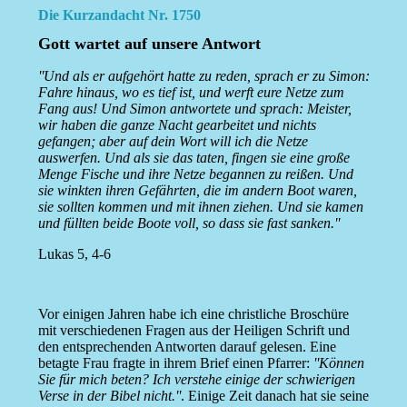
Die Kurzandacht Nr. 1750
Gott wartet auf unsere Antwort
''Und als er aufgehört hatte zu reden, sprach er zu Simon:
Fahre hinaus, wo es tief ist, und werft eure Netze zum
Fang aus! Und Simon antwortete und sprach: Meister,
wir haben die ganze Nacht gearbeitet und nichts
gefangen; aber auf dein Wort will ich die Netze
auswerfen. Und als sie das taten, fingen sie eine große
Menge Fische und ihre Netze begannen zu reißen. Und
sie winkten ihren Gefährten, die im andern Boot waren,
sie sollten kommen und mit ihnen ziehen. Und sie kamen
und füllten beide Boote voll, so dass sie fast sanken.''
Lukas 5, 4-6
Vor einigen Jahren habe ich eine christliche Broschüre
mit verschiedenen Fragen aus der Heiligen Schrift und
den entsprechenden Antworten darauf gelesen. Eine
betagte Frau fragte in ihrem Brief einen Pfarrer:
''Können
Sie für mich beten? Ich verstehe einige der schwierigen
Verse in der Bibel nicht.''
. Einige Zeit danach hat sie seine