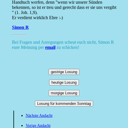
Handtuch werfen, denn ''wenn wir unsere Sünden
bekennen, so ist er treu und gerecht dass er sie uns vergibt
'' (1. Joh. 1,9).
Er verdient wirklich Ehre :-)
Simon R
Bei Fragen und Anregungen scheut euch nicht, Simon R
eure Meinung per
email
zu schicken!
gestrige Losung
heutige Losung
morgige Losung
Losung für kommenden Sonntag
Nächste Andacht
Vorige Andacht