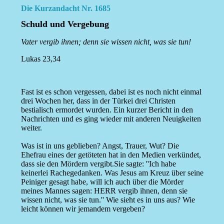
Die Kurzandacht Nr. 1685
Schuld und Vergebung
Vater vergib ihnen; denn sie wissen nicht, was sie tun!
Lukas 23,34
Fast ist es schon vergessen, dabei ist es noch nicht einmal
drei Wochen her, dass in der Türkei drei Christen
bestialisch ermordet wurden. Ein kurzer Bericht in den
Nachrichten und es ging wieder mit anderen Neuigkeiten
weiter.
Was ist in uns geblieben? Angst, Trauer, Wut? Die
Ehefrau eines der getöteten hat in den Medien verkündet,
dass sie den Mördern vergibt.Sie sagte: ''Ich habe
keinerlei Rachegedanken. Was Jesus am Kreuz über seine
Peiniger gesagt habe, will ich auch über die Mörder
meines Mannes sagen: HERR vergib ihnen, denn sie
wissen nicht, was sie tun.'' Wie sieht es in uns aus? Wie
leicht können wir jemandem vergeben?