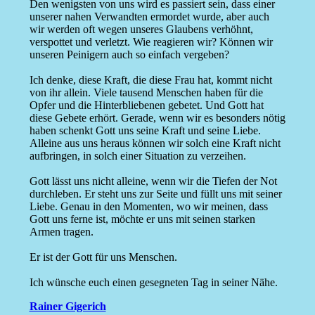
Den wenigsten von uns wird es passiert sein, dass einer
unserer nahen Verwandten ermordet wurde, aber auch
wir werden oft wegen unseres Glaubens verhöhnt,
verspottet und verletzt. Wie reagieren wir? Können wir
unseren Peinigern auch so einfach vergeben?
Ich denke, diese Kraft, die diese Frau hat, kommt nicht
von ihr allein. Viele tausend Menschen haben für die
Opfer und die Hinterbliebenen gebetet. Und Gott hat
diese Gebete erhört. Gerade, wenn wir es besonders nötig
haben schenkt Gott uns seine Kraft und seine Liebe.
Alleine aus uns heraus können wir solch eine Kraft nicht
aufbringen, in solch einer Situation zu verzeihen.
Gott lässt uns nicht alleine, wenn wir die Tiefen der Not
durchleben. Er steht uns zur Seite und füllt uns mit seiner
Liebe. Genau in den Momenten, wo wir meinen, dass
Gott uns ferne ist, möchte er uns mit seinen starken
Armen tragen.
Er ist der Gott für uns Menschen.
Ich wünsche euch einen gesegneten Tag in seiner Nähe.
Rainer Gigerich