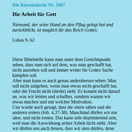
Die Kurzandacht Nr. 1667
Die Arbeit für Gott
Niemand, der seine Hand an den Pflug gelegt hat und
zurückblickt, ist tauglich für das Reich Gottes.
Lukas 9, 62
Diese Bibelstelle kann man unter dem Gesichtspunkt
sehen, dass man sich auf dem, was man geschafft hat,
nicht ausruhen soll und immer weiter für Gottes Sache
kämpfen soll.
Aber man kann es auch genau andersherum sehen: Man
soll nicht aufgeben, wenn man etwas nicht geschafft hat,
oder die Frucht nicht (direkt) sieht. Es kommt nicht darauf
an, was wir leisten und schaffen, sondern warum wir
etwas machen und mit welcher Motivation.
Uns wurde auch gesagt, dass die einen sähen und die
anderen ernten (Joh. 4,37-38). Manchmal dürfen wir nur
säen, und nicht ernten. Das kann sehr deprimierend sein,
weil man die Auswirkung seiner Arbeit nicht sieht. Aber
wir dürfen uns auch freuen, dass wir säen dürfen, denn