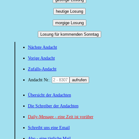
heutige Losung
morgige Losung
Losung für kommenden Sonntag
Nächste Andacht
Vorige Andacht
Zufalls-Andacht
Andacht Nr.:
aufrufen
Übersicht der Andachten
Die Schreiber der Andachten
Daily-Message - eine Zeit ist vorüber
Schreibt uns eine Email
Abo - eine tägliche Mail