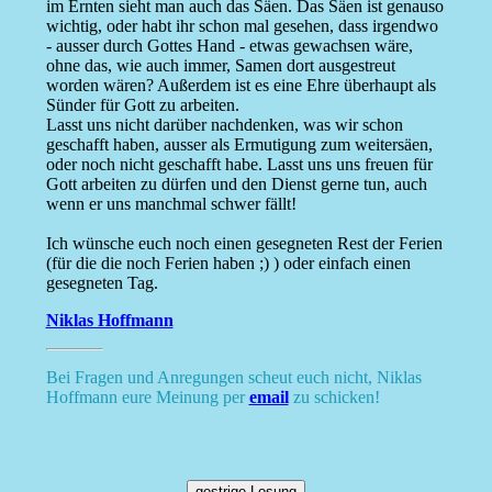
im Ernten sieht man auch das Säen. Das Säen ist genauso
wichtig, oder habt ihr schon mal gesehen, dass irgendwo
- ausser durch Gottes Hand - etwas gewachsen wäre,
ohne das, wie auch immer, Samen dort ausgestreut
worden wären? Außerdem ist es eine Ehre überhaupt als
Sünder für Gott zu arbeiten.
Lasst uns nicht darüber nachdenken, was wir schon
geschafft haben, ausser als Ermutigung zum weitersäen,
oder noch nicht geschafft habe. Lasst uns uns freuen für
Gott arbeiten zu dürfen und den Dienst gerne tun, auch
wenn er uns manchmal schwer fällt!
Ich wünsche euch noch einen gesegneten Rest der Ferien
(für die die noch Ferien haben ;) ) oder einfach einen
gesegneten Tag.
Niklas Hoffmann
Bei Fragen und Anregungen scheut euch nicht, Niklas
Hoffmann eure Meinung per
email
zu schicken!
gestrige Losung