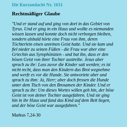
Die Kurzandacht Nr. 1631
Rechtmäßiger Glaube
''Und er stand auf und ging von dort in das Gebiet von
Tyrus. Und er ging in ein Haus und wollte es niemanden
wissen lassen und konnte doch nicht verborgen bleiben,
sondern alsbald hörte eine Frau von ihm, deren
Töchterlein einen unreinen Geist hatte. Und sie kam und
fiel nieder zu seinen Füßen - die Frau war aber eine
Griechin aus Syrophönizien - und bat ihn, dass er den
bösen Geist von ihrer Tochter austreibe. Jesus aber
sprach zu ihr: Lass zuvor die Kinder satt werden; es ist
nicht recht, dass man den Kindern das Brot wegnehme
und werfe es vor die Hunde. Sie antwortete aber und
sprach zu ihm: Ja, Herr; aber doch fressen die Hunde
unter dem Tisch von den Brosamen der Kinder. Und er
sprach zu ihr: Um dieses Wortes willen geh hin, der böse
Geist ist von deiner Tochter ausgefahren. Und sie ging
hin in ihr Haus und fand das Kind auf dem Bett liegen,
und der böse Geist war ausgefahren.''
Markus 7,24-30