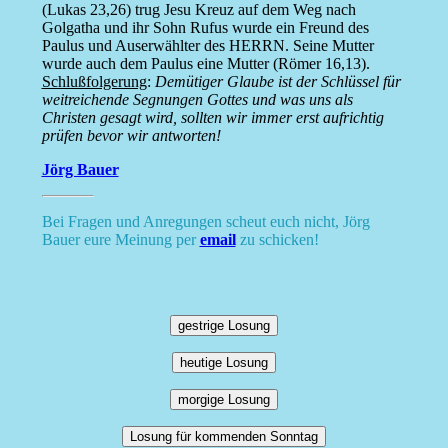
(Lukas 23,26) trug Jesu Kreuz auf dem Weg nach
Golgatha und ihr Sohn Rufus wurde ein Freund des
Paulus und Auserwählter des HERRN. Seine Mutter
wurde auch dem Paulus eine Mutter (Römer 16,13).
Schlußfolgerung
:
Demütiger Glaube ist der Schlüssel für
weitreichende Segnungen Gottes und was uns als
Christen gesagt wird, sollten wir immer erst aufrichtig
prüfen bevor wir antworten!
Jörg Bauer
Bei Fragen und Anregungen scheut euch nicht, Jörg
Bauer eure Meinung per
email
zu schicken!
gestrige Losung
heutige Losung
morgige Losung
Losung für kommenden Sonntag