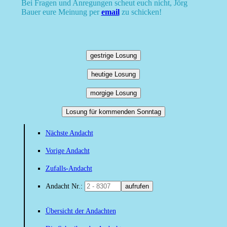
Bei Fragen und Anregungen scheut euch nicht, Jörg
Bauer eure Meinung per
email
zu schicken!
gestrige Losung
heutige Losung
morgige Losung
Losung für kommenden Sonntag
Nächste Andacht
Vorige Andacht
Zufalls-Andacht
Andacht Nr.:
aufrufen
Übersicht der Andachten