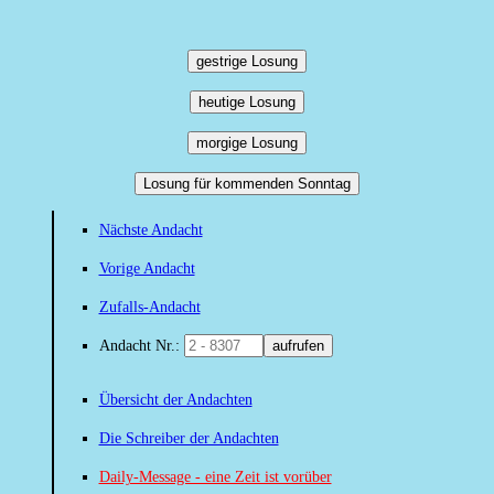
gestrige Losung
heutige Losung
morgige Losung
Losung für kommenden Sonntag
Nächste Andacht
Vorige Andacht
Zufalls-Andacht
Andacht Nr.:
aufrufen
Übersicht der Andachten
Die Schreiber der Andachten
Daily-Message - eine Zeit ist vorüber