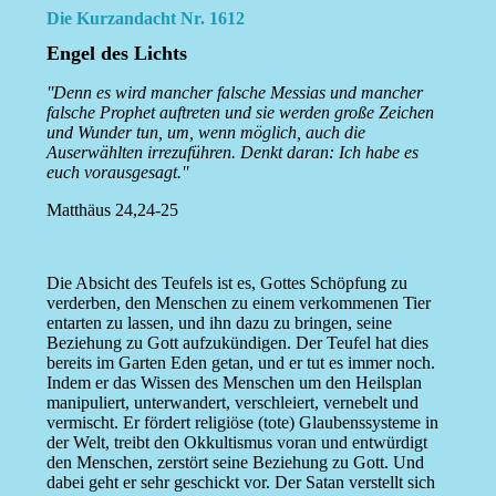
Die Kurzandacht Nr. 1612
Engel des Lichts
''Denn es wird mancher falsche Messias und mancher
falsche Prophet auftreten und sie werden große Zeichen
und Wunder tun, um, wenn möglich, auch die
Auserwählten irrezuführen. Denkt daran: Ich habe es
euch vorausgesagt.''
Matthäus 24,24-25
Die Absicht des Teufels ist es, Gottes Schöpfung zu
verderben, den Menschen zu einem verkommenen Tier
entarten zu lassen, und ihn dazu zu bringen, seine
Beziehung zu Gott aufzukündigen. Der Teufel hat dies
bereits im Garten Eden getan, und er tut es immer noch.
Indem er das Wissen des Menschen um den Heilsplan
manipuliert, unterwandert, verschleiert, vernebelt und
vermischt. Er fördert religiöse (tote) Glaubenssysteme in
der Welt, treibt den Okkultismus voran und entwürdigt
den Menschen, zerstört seine Beziehung zu Gott. Und
dabei geht er sehr geschickt vor. Der Satan verstellt sich