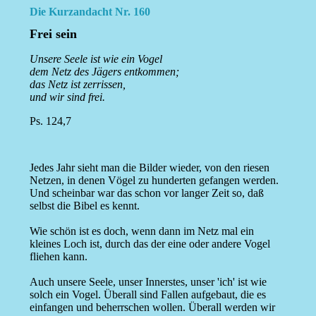
Die Kurzandacht Nr. 160
Frei sein
Unsere Seele ist wie ein Vogel
dem Netz des Jägers entkommen;
das Netz ist zerrissen,
und wir sind frei.
Ps. 124,7
Jedes Jahr sieht man die Bilder wieder, von den riesen
Netzen, in denen Vögel zu hunderten gefangen werden.
Und scheinbar war das schon vor langer Zeit so, daß
selbst die Bibel es kennt.
Wie schön ist es doch, wenn dann im Netz mal ein
kleines Loch ist, durch das der eine oder andere Vogel
fliehen kann.
Auch unsere Seele, unser Innerstes, unser 'ich' ist wie
solch ein Vogel. Überall sind Fallen aufgebaut, die es
einfangen und beherrschen wollen. Überall werden wir