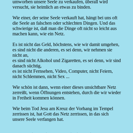
umworben unsere Seele zu verkaufen, überall wird
versucht, sie heimlich an etwas zu binden.
Wie einer, der seine Seele verkauft hat, hängt bei uns oft
die Seele an falschen oder schlechten Dingen. Und das
schwierige ist, daß man die Dinge oft nicht so leicht aus
machen kann, wie ein Netz.
Es ist nicht das Geld, höchstens, wie wir damit umgehen,
es sind nicht die anderen, es sei denn, wir nehmen sie
nicht an,
es sind nicht Alkohol und Zigaretten, es sei denn, wir sind
danach süchtig,
es ist nicht Fernsehen, Video, Computer, nicht Feiern,
nicht Schlemmen, nicht Sex ...
Wie schön ist dann, wenn einer dieses unsichtbare Netz
zerreißt, wenn Öffnungen entstehen, durch die wir wieder
in Freiheit kommen können.
Wie beim Tod Jesu am Kreuz der Vorhang im Tempel
zerrissen ist, hat Gott das Netz zerrissen, in das sich
unsere Seele verfangen hat.