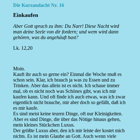
Die Kurzandacht Nr. 16
Einkaufen
Aber Gott sprach zu ihm: Du Narr! Diese Nacht wird
man deine Seele von dir fordern; und wem wird dann
gehören, was du angehäuft hast?
Lk. 12,20
Moin.
Kauft ihr auch so gerne ein? Einmal die Woche muß es
schon sein. Klar, ich brauch ja was zu Essen und zu
Trinken. Aber das allein ist es nicht. Ich schaue immer
mal, ob es nicht noch was Schönes gibt, was ich mir
kaufen kann. Und oft finde ich auch etwas, was ich zwar
eigentlich nicht brauche, mir aber doch so gefällt, daß ich
es mir kaufe.
Es sind meist keine teuren Dinge, oft nur Kleinigkeiten.
Aber es sind Dinge, die über das Nötige hinaus gehen,
mein kleines Stückchen Luxus.
Der größte Luxus aber, den ich mir leiste der kostet mich
nichts. Es ist mein Glaube an Gott. Auch wenn viele