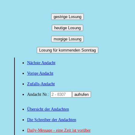
gestrige Losung
heutige Losung
morgige Losung
Losung für kommenden Sonntag
Nächste Andacht
Vorige Andacht
Zufalls-Andacht
Andacht Nr.:
aufrufen
Übersicht der Andachten
Die Schreiber der Andachten
Daily-Message - eine Zeit ist vorüber