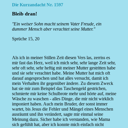
Die Kurzandacht Nr. 1597
Bleib dran!
''Ein weiser Sohn macht seinem Vater Freude, ein
dummer Mensch aber verachtet seine Mutter.''
Sprüche 15, 20
Als ich in meiner Stillen Zeit diesen Vers las, zerriss es
mir fast das Herz, weil ich mich sehr, sehr lange Zeit sehr,
sehr oft sehr, sehr heftig mit meiner Mutter gestritten habe
und sie sehr verachtet habe. Meine Mutter hat mich oft
darauf angesprochen und hat alles versucht, damit ich
mein Verhalten ihr gegenüber ändere. Zu diesem Zweck
hat sie mir zum Beispiel das Taschengeld gestrichen,
schmierte mir keine Schulbrote mehr und hörte auf, meine
Wäsche zu waschen - alles Dinge, die mir nicht wirklich
imponiert haben. Auch mein Bruder, der sonst immer
wartet, bis Jesus die Fehler und Mängel eines Menschen
ausräumt und ihn verändert, sagte mir einmal seine
Meinung dazu. Sicher habe ich verstanden, wie Mama
sich gefühlt hat, aber ich konnte mich einfach nicht