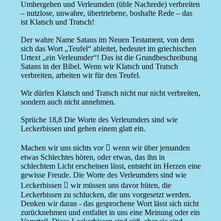
Umhergehen und Verleumden (üble Nachrede) verbreiten
– nutzlose, unwahre, übertriebene, boshafte Rede – das
ist Klatsch und Tratsch!
Der wahre Name Satans im Neuen Testament, von dem
sich das Wort „Teufel“ ableitet, bedeutet im griechischen
Urtext „ein Verleumder“! Das ist die Grundbeschreibung
Satans in der Bibel. Wenn wir Klatsch und Tratsch
verbreiten, arbeiten wir für den Teufel.
Wir dürfen Klatsch und Tratsch nicht nur nicht verbreiten,
sondern auch nicht annehmen.
Sprüche 18,8 Die Worte des Verleumders sind wie
Leckerbissen und gehen einem glatt ein.
Machen wir uns nichts vor  wenn wir über jemanden
etwas Schlechtes hören, oder etwas, das ihn in
schlechtem Licht erscheinen lässt, entsteht im Herzen eine
gewisse Freude. Die Worte des Verleumders sind wie
Leckerbissen  wir müssen uns davor hüten, die
Leckerbissen zu schlucken, die uns vorgesetzt werden.
Denken wir daran - das gesprochene Wort lässt sich nicht
zurücknehmen und entfaltet in uns eine Meinung oder ein