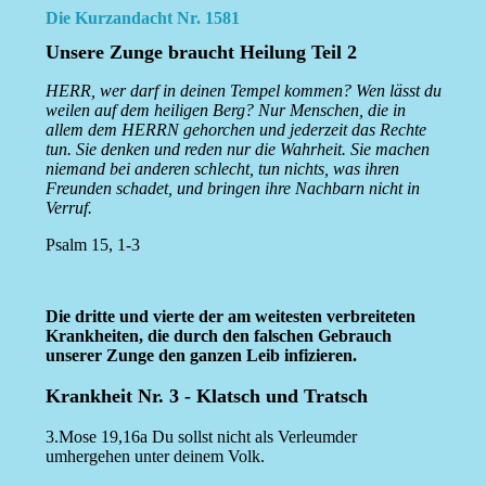
Die Kurzandacht Nr. 1581
Unsere Zunge braucht Heilung Teil 2
HERR, wer darf in deinen Tempel kommen? Wen lässt du
weilen auf dem heiligen Berg? Nur Menschen, die in
allem dem HERRN gehorchen und jederzeit das Rechte
tun. Sie denken und reden nur die Wahrheit. Sie machen
niemand bei anderen schlecht, tun nichts, was ihren
Freunden schadet, und bringen ihre Nachbarn nicht in
Verruf.
Psalm 15, 1-3
Die dritte und vierte der am weitesten verbreiteten
Krankheiten, die durch den falschen Gebrauch
unserer Zunge den ganzen Leib infizieren.
Krankheit Nr. 3 - Klatsch und Tratsch
3.Mose 19,16a Du sollst nicht als Verleumder
umhergehen unter deinem Volk.