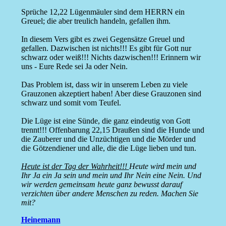
Sprüche 12,22 Lügenmäuler sind dem HERRN ein
Greuel; die aber treulich handeln, gefallen ihm.
In diesem Vers gibt es zwei Gegensätze Greuel und
gefallen. Dazwischen ist nichts!!! Es gibt für Gott nur
schwarz oder weiß!!! Nichts dazwischen!!! Erinnern wir
uns - Eure Rede sei Ja oder Nein.
Das Problem ist, dass wir in unserem Leben zu viele
Grauzonen akzeptiert haben! Aber diese Grauzonen sind
schwarz und somit vom Teufel.
Die Lüge ist eine Sünde, die ganz eindeutig von Gott
trennt!!! Offenbarung 22,15 Draußen sind die Hunde und
die Zauberer und die Unzüchtigen und die Mörder und
die Götzendiener und alle, die die Lüge lieben und tun.
Heute ist der Tag der Wahrheit!!!
Heute wird mein und
Ihr Ja ein Ja sein und mein und Ihr Nein eine Nein. Und
wir werden gemeinsam heute ganz bewusst darauf
verzichten über andere Menschen zu reden. Machen Sie
mit?
Heinemann