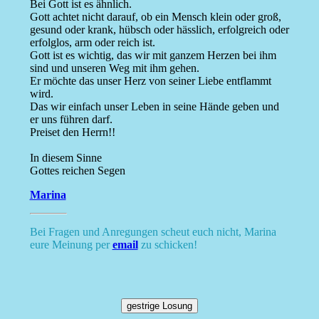
Bei Gott ist es ähnlich.
Gott achtet nicht darauf, ob ein Mensch klein oder groß,
gesund oder krank, hübsch oder hässlich, erfolgreich oder
erfolglos, arm oder reich ist.
Gott ist es wichtig, das wir mit ganzem Herzen bei ihm
sind und unseren Weg mit ihm gehen.
Er möchte das unser Herz von seiner Liebe entflammt
wird.
Das wir einfach unser Leben in seine Hände geben und
er uns führen darf.
Preiset den Herrn!!
In diesem Sinne
Gottes reichen Segen
Marina
Bei Fragen und Anregungen scheut euch nicht, Marina
eure Meinung per
email
zu schicken!
gestrige Losung