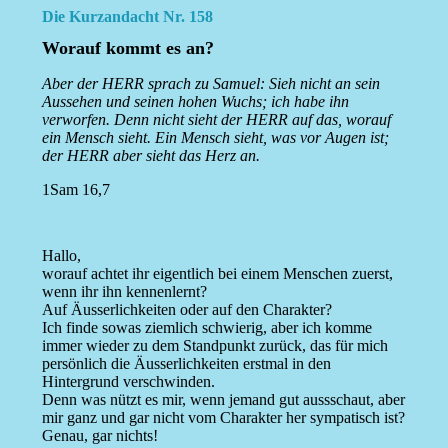
Die Kurzandacht Nr. 158
Worauf kommt es an?
Aber der HERR sprach zu Samuel: Sieh nicht an sein
Aussehen und seinen hohen Wuchs; ich habe ihn
verworfen. Denn nicht sieht der HERR auf das, worauf
ein Mensch sieht. Ein Mensch sieht, was vor Augen ist;
der HERR aber sieht das Herz an.
1Sam 16,7
Hallo,
worauf achtet ihr eigentlich bei einem Menschen zuerst,
wenn ihr ihn kennenlernt?
Auf Äusserlichkeiten oder auf den Charakter?
Ich finde sowas ziemlich schwierig, aber ich komme
immer wieder zu dem Standpunkt zurück, das für mich
persönlich die Äusserlichkeiten erstmal in den
Hintergrund verschwinden.
Denn was nützt es mir, wenn jemand gut aussschaut, aber
mir ganz und gar nicht vom Charakter her sympatisch ist?
Genau, gar nichts!