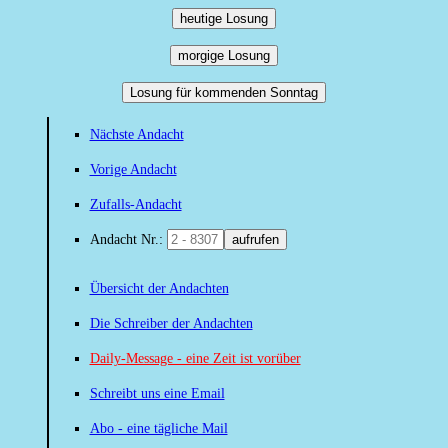
heutige Losung
morgige Losung
Losung für kommenden Sonntag
Nächste Andacht
Vorige Andacht
Zufalls-Andacht
Andacht Nr.:
aufrufen
Übersicht der Andachten
Die Schreiber der Andachten
Daily-Message - eine Zeit ist vorüber
Schreibt uns eine Email
Abo - eine tägliche Mail