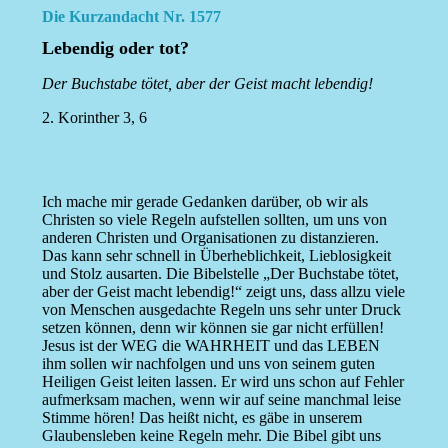
Die Kurzandacht Nr. 1577
Lebendig oder tot?
Der Buchstabe tötet, aber der Geist macht lebendig!
2. Korinther 3, 6
Ich mache mir gerade Gedanken darüber, ob wir als
Christen so viele Regeln aufstellen sollten, um uns von
anderen Christen und Organisationen zu distanzieren.
Das kann sehr schnell in Überheblichkeit, Lieblosigkeit
und Stolz ausarten. Die Bibelstelle „Der Buchstabe tötet,
aber der Geist macht lebendig!“ zeigt uns, dass allzu viele
von Menschen ausgedachte Regeln uns sehr unter Druck
setzen können, denn wir können sie gar nicht erfüllen!
Jesus ist der WEG die WAHRHEIT und das LEBEN
ihm sollen wir nachfolgen und uns von seinem guten
Heiligen Geist leiten lassen. Er wird uns schon auf Fehler
aufmerksam machen, wenn wir auf seine manchmal leise
Stimme hören! Das heißt nicht, es gäbe in unserem
Glaubensleben keine Regeln mehr. Die Bibel gibt uns