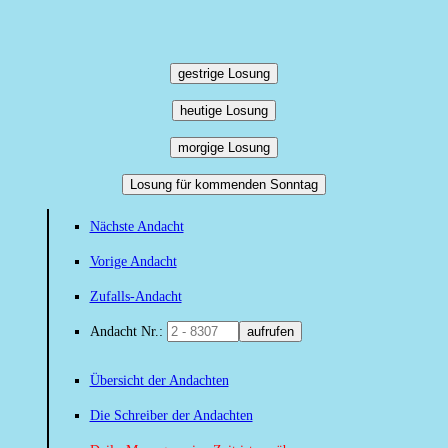
gestrige Losung
heutige Losung
morgige Losung
Losung für kommenden Sonntag
Nächste Andacht
Vorige Andacht
Zufalls-Andacht
Andacht Nr.:
aufrufen
Übersicht der Andachten
Die Schreiber der Andachten