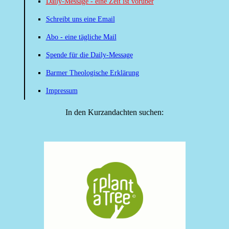
Daily-Message - eine Zeit ist vorüber
Schreibt uns eine Email
Abo - eine tägliche Mail
Spende für die Daily-Message
Barmer Theologische Erklärung
Impressum
In den Kurzandachten suchen: