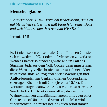
Die Kurzandacht Nr. 1571
Menschenglaube
''So spricht der HERR: Verflucht ist der Mann, der sich
auf Menschen verlässt und hält Fleisch für seinen Arm
und weicht mit seinem Herzen vom HERRN.''
Jeremia 17,5
Es ist nicht selten ein schmaler Grad für einen Christen
sich entweder auf Gott oder auf Menschen zu verlassen.
Wenn es immer so eindeutig wäre wie im Fall des
Stammes Juda aus dem Volk Gottes, dann müsste man
diese Warnung vielleicht nicht so ernst nehmen. Aber so
ist es nicht. Juda vollzog trotz vieler Warnungen und
Aufforderungen zur Umkehr offenen Götzendienst,
sozusagen Ehebruch mit Gott (Jeremia 16,18). Die
Vertrauensfrage beantwortete sich von selbst durch die
Sünde Judas. Heute ist es nun oft so, daß sich die
Wahrnehmungen und Blickrichtungen im Leben eines
Christen zu oft ändern und vermischen. Man wird
''überfrachtet'' und mutet sich das auch selbst immer