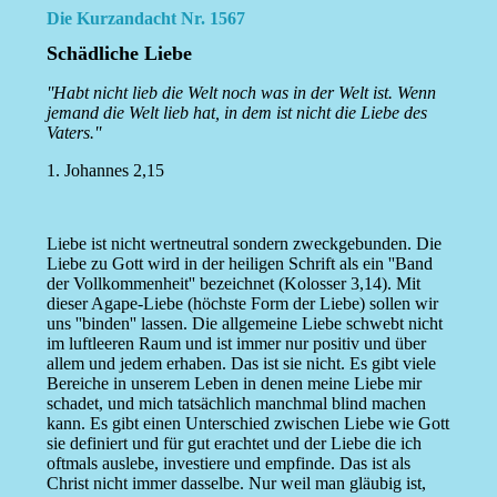
Die Kurzandacht Nr. 1567
Schädliche Liebe
''Habt nicht lieb die Welt noch was in der Welt ist. Wenn
jemand die Welt lieb hat, in dem ist nicht die Liebe des
Vaters.''
1. Johannes 2,15
Liebe ist nicht wertneutral sondern zweckgebunden. Die
Liebe zu Gott wird in der heiligen Schrift als ein ''Band
der Vollkommenheit'' bezeichnet (Kolosser 3,14). Mit
dieser Agape-Liebe (höchste Form der Liebe) sollen wir
uns ''binden'' lassen. Die allgemeine Liebe schwebt nicht
im luftleeren Raum und ist immer nur positiv und über
allem und jedem erhaben. Das ist sie nicht. Es gibt viele
Bereiche in unserem Leben in denen meine Liebe mir
schadet, und mich tatsächlich manchmal blind machen
kann. Es gibt einen Unterschied zwischen Liebe wie Gott
sie definiert und für gut erachtet und der Liebe die ich
oftmals auslebe, investiere und empfinde. Das ist als
Christ nicht immer dasselbe. Nur weil man gläubig ist,