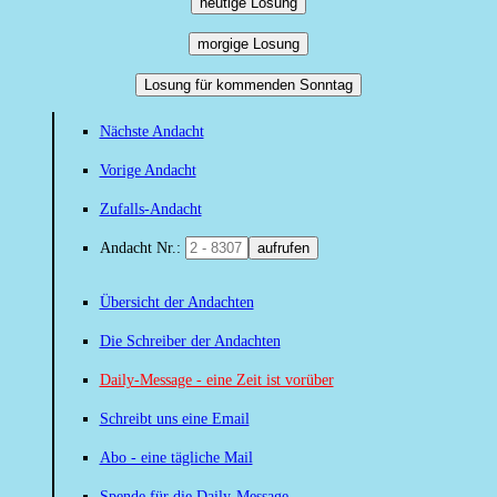
heutige Losung
morgige Losung
Losung für kommenden Sonntag
Nächste Andacht
Vorige Andacht
Zufalls-Andacht
Andacht Nr.:
aufrufen
Übersicht der Andachten
Die Schreiber der Andachten
Daily-Message - eine Zeit ist vorüber
Schreibt uns eine Email
Abo - eine tägliche Mail
Spende für die Daily-Message