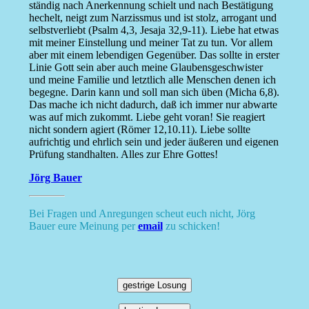
ständig nach Anerkennung schielt und nach Bestätigung
hechelt, neigt zum Narzissmus und ist stolz, arrogant und
selbstverliebt (Psalm 4,3, Jesaja 32,9-11). Liebe hat etwas
mit meiner Einstellung und meiner Tat zu tun. Vor allem
aber mit einem lebendigen Gegenüber. Das sollte in erster
Linie Gott sein aber auch meine Glaubensgeschwister
und meine Familie und letztlich alle Menschen denen ich
begegne. Darin kann und soll man sich üben (Micha 6,8).
Das mache ich nicht dadurch, daß ich immer nur abwarte
was auf mich zukommt. Liebe geht voran! Sie reagiert
nicht sondern agiert (Römer 12,10.11). Liebe sollte
aufrichtig und ehrlich sein und jeder äußeren und eigenen
Prüfung standhalten. Alles zur Ehre Gottes!
Jörg Bauer
Bei Fragen und Anregungen scheut euch nicht, Jörg
Bauer eure Meinung per
email
zu schicken!
gestrige Losung