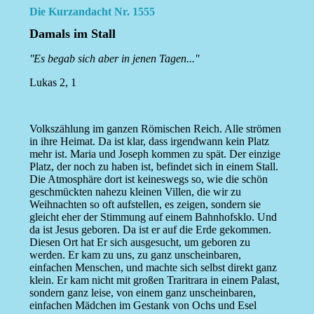
Die Kurzandacht Nr. 1555
Damals im Stall
''Es begab sich aber in jenen Tagen...''
Lukas 2, 1
Volkszählung im ganzen Römischen Reich. Alle strömen
in ihre Heimat. Da ist klar, dass irgendwann kein Platz
mehr ist. Maria und Joseph kommen zu spät. Der einzige
Platz, der noch zu haben ist, befindet sich in einem Stall.
Die Atmosphäre dort ist keineswegs so, wie die schön
geschmückten nahezu kleinen Villen, die wir zu
Weihnachten so oft aufstellen, es zeigen, sondern sie
gleicht eher der Stimmung auf einem Bahnhofsklo. Und
da ist Jesus geboren. Da ist er auf die Erde gekommen.
Diesen Ort hat Er sich ausgesucht, um geboren zu
werden. Er kam zu uns, zu ganz unscheinbaren,
einfachen Menschen, und machte sich selbst direkt ganz
klein. Er kam nicht mit großen Traritrara in einem Palast,
sondern ganz leise, von einem ganz unscheinbaren,
einfachen Mädchen im Gestank von Ochs und Esel