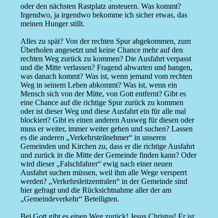
oder den nächsten Rastplatz ansteuern. Was kommt?
Irgendwo, ja irgendwo bekomme ich sicher etwas, das
meinen Hunger stillt.
Alles zu spät? Von der rechten Spur abgekommen, zum
Überholen angesetzt und keine Chance mehr auf den
rechten Weg zurück zu kommen? Die Ausfahrt verpasst
und die Mitte verlassen? Fragend abwarten und bangen,
was danach kommt? Was ist, wenn jemand vom rechten
Weg in seinem Leben abkommt? Was ist, wenn ein
Mensch sich von der Mitte, von Gott entfernt? Gibt es
eine Chance auf die richtige Spur zurück zu kommen
oder ist dieser Weg und diese Ausfahrt ein für alle mal
blockiert? Gibt es einen anderen Ausweg für diesen oder
muss er weiter, immer weiter gehen und suchen? Lassen
es die anderen „Verkehrsteilnehmer“ in unseren
Gemeinden und Kirchen zu, dass er die richtige Ausfahrt
und zurück in die Mitte der Gemeinde finden kann? Oder
wird dieser „Falschfahrer“ ewig nach einer neuen
Ausfahrt suchen müssen, weil ihm alle Wege versperrt
werden? „Verkehrsleitzentralen“ in der Gemeinde sind
hier gefragt und die Rücksichtnahme aller der am
„Gemeindeverkehr“ Beteiligten.
Bei Gott gibt es einen Weg zurück! Jesus Christus! Er ist