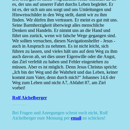
es, der uns auf unserer Fahrt durchs Leben begleitet. Er
ist es, der sich um uns sorgt und uns Umleitungen und
Hinweisschilder in den Weg stellt, damit wir zu ihm
finden. Wir dürfen ihm vertrauen. Er meint es gut mit uns.
Seine Barmherzigkeit überwiegt alles menschliche
Denken und Handeln. Er nimmt uns an die Hand und
führt uns zurück, wenn wir falsche Wege gegangen sind.
Wir sollten versuchen, diesen Navigationshelfer - Jesus -
auch in Anspruch zu nehmen. Es ist nicht leicht, sich
führen zu lassen, und vieles hält uns auf dem Weg zu ihm
auch davon ab, sei dies unser Eigenwille oder die Angst,
das Ziel verfehlt zu haben und Fehler eingestehen zu
müssen. Aber es ist möglich. Denn Jesus Christus spricht:
„Ich bin der Weg und die Wahrheit und das Leben, keiner
kommt zum Vater, denn durch mich!“ Johannes 14,6 der
Weg zum Leben und nicht A7, Abfahrt 87, am Ziel
vorbei!
Rolf Aichelberger
Bei Fragen und Anregungen scheut euch nicht, Rolf
Aichelberger eure Meinung per
email
zu schicken!