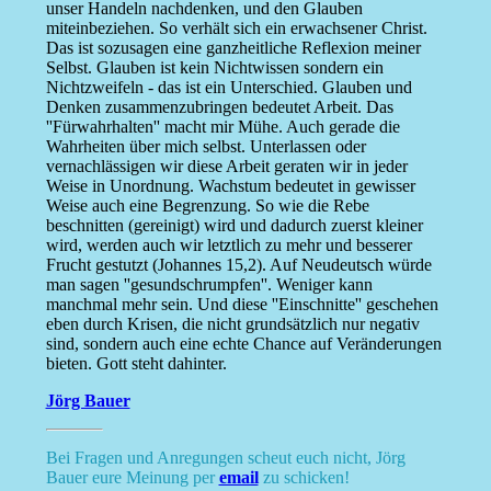
unser Handeln nachdenken, und den Glauben
miteinbeziehen. So verhält sich ein erwachsener Christ.
Das ist sozusagen eine ganzheitliche Reflexion meiner
Selbst. Glauben ist kein Nichtwissen sondern ein
Nichtzweifeln - das ist ein Unterschied. Glauben und
Denken zusammenzubringen bedeutet Arbeit. Das
''Fürwahrhalten'' macht mir Mühe. Auch gerade die
Wahrheiten über mich selbst. Unterlassen oder
vernachlässigen wir diese Arbeit geraten wir in jeder
Weise in Unordnung. Wachstum bedeutet in gewisser
Weise auch eine Begrenzung. So wie die Rebe
beschnitten (gereinigt) wird und dadurch zuerst kleiner
wird, werden auch wir letztlich zu mehr und besserer
Frucht gestutzt (Johannes 15,2). Auf Neudeutsch würde
man sagen ''gesundschrumpfen''. Weniger kann
manchmal mehr sein. Und diese ''Einschnitte'' geschehen
eben durch Krisen, die nicht grundsätzlich nur negativ
sind, sondern auch eine echte Chance auf Veränderungen
bieten. Gott steht dahinter.
Jörg Bauer
Bei Fragen und Anregungen scheut euch nicht, Jörg
Bauer eure Meinung per
email
zu schicken!