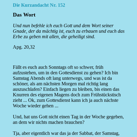
Die Kurzandacht Nr. 152
Das Wort
Und nun befehle ich euch Gott und dem Wort seiner
Gnade, der da mächtig ist, euch zu erbauen und euch das
Erbe zu geben mit allen, die geheiligt sind.
Apg. 20,32
Fällt es euch auch Sonntags oft so schwer, früh
aufzustehen, um in den Gottesdienst zu gehen? Ich bin
Samstag Abends oft lang unterwegs, und was ist da
schöner, als am nächsten Morgen mal richtig lang
auszuschlafen? Einfach liegen zu bleiben, bis einen das
Knurren des eigenen Magens doch zum Frühstückstisch
zieht ... Ok, zum Gottesdienst kann ich ja auch nächste
Woche wieder gehen ...
Und, hat uns Gott nicht einen Tag in der Woche gegeben,
an dem wir nichts machen brauchen?
Tja, aber eigentlich war das ja der Sabbat, der Samstag,