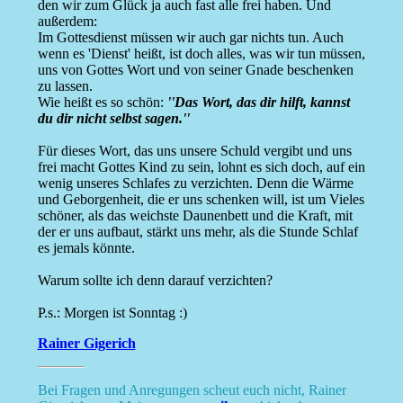
den wir zum Glück ja auch fast alle frei haben. Und
außerdem:
Im Gottesdienst müssen wir auch gar nichts tun. Auch
wenn es 'Dienst' heißt, ist doch alles, was wir tun müssen,
uns von Gottes Wort und von seiner Gnade beschenken
zu lassen.
Wie heißt es so schön:
''Das Wort, das dir hilft, kannst
du dir nicht selbst sagen.''
Für dieses Wort, das uns unsere Schuld vergibt und uns
frei macht Gottes Kind zu sein, lohnt es sich doch, auf ein
wenig unseres Schlafes zu verzichten. Denn die Wärme
und Geborgenheit, die er uns schenken will, ist um Vieles
schöner, als das weichste Daunenbett und die Kraft, mit
der er uns aufbaut, stärkt uns mehr, als die Stunde Schlaf
es jemals könnte.
Warum sollte ich denn darauf verzichten?
P.s.: Morgen ist Sonntag :)
Rainer Gigerich
Bei Fragen und Anregungen scheut euch nicht, Rainer