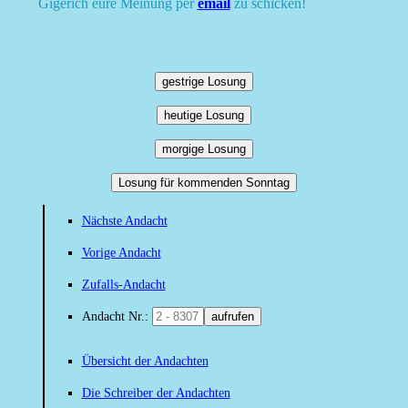
Gigerich eure Meinung per
email
zu schicken!
gestrige Losung
heutige Losung
morgige Losung
Losung für kommenden Sonntag
Nächste Andacht
Vorige Andacht
Zufalls-Andacht
Andacht Nr.:
aufrufen
Übersicht der Andachten
Die Schreiber der Andachten