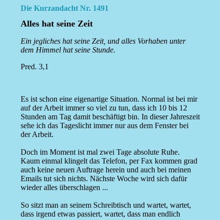
Die Kurzandacht Nr. 1491
Alles hat seine Zeit
Ein jegliches hat seine Zeit, und alles Vorhaben unter
dem Himmel hat seine Stunde.
Pred. 3,1
Es ist schon eine eigenartige Situation. Normal ist bei mir
auf der Arbeit immer so viel zu tun, dass ich 10 bis 12
Stunden am Tag damit beschäftigt bin. In dieser Jahreszeit
sehe ich das Tageslicht immer nur aus dem Fenster bei
der Arbeit.
Doch im Moment ist mal zwei Tage absolute Ruhe.
Kaum einmal klingelt das Telefon, per Fax kommen grad
auch keine neuen Auftrage herein und auch bei meinen
Emails tut sich nichts. Nächste Woche wird sich dafür
wieder alles überschlagen ...
So sitzt man an seinem Schreibtisch und wartet, wartet,
dass irgend etwas passiert, wartet, dass man endlich