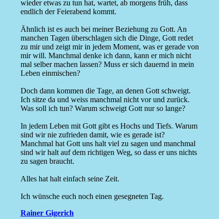
wieder etwas zu tun hat, wartet, ab morgens früh, dass
endlich der Feierabend kommt.
Ähnlich ist es auch bei meiner Beziehung zu Gott. An
manchen Tagen überschlagen sich die Dinge, Gott redet
zu mir und zeigt mir in jedem Moment, was er gerade von
mir will. Manchmal denke ich dann, kann er mich nicht
mal selber machen lassen? Muss er sich dauernd in mein
Leben einmischen?
Doch dann kommen die Tage, an denen Gott schweigt.
Ich sitze da und weiss manchmal nicht vor und zurück.
Was soll ich tun? Warum schweigt Gott nur so lange?
In jedem Leben mit Gott gibt es Hochs und Tiefs. Warum
sind wir nie zufrieden damit, wie es gerade ist?
Manchmal hat Gott uns halt viel zu sagen und manchmal
sind wir halt auf dem richtigen Weg, so dass er uns nichts
zu sagen braucht.
Alles hat halt einfach seine Zeit.
Ich wünsche euch noch einen gesegneten Tag.
Rainer Gigerich