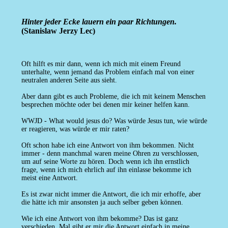
Hinter jeder Ecke lauern ein paar Richtungen.
(Stanislaw Jerzy Lec)
Oft hilft es mir dann, wenn ich mich mit einem Freund
unterhalte, wenn jemand das Problem einfach mal von einer
neutralen anderen Seite aus sieht.
Aber dann gibt es auch Probleme, die ich mit keinem Menschen
besprechen möchte oder bei denen mir keiner helfen kann.
WWJD - What would jesus do? Was würde Jesus tun, wie würde
er reagieren, was würde er mir raten?
Oft schon habe ich eine Antwort von ihm bekommen. Nicht
immer - denn manchmal waren meine Ohren zu verschlossen,
um auf seine Worte zu hören. Doch wenn ich ihn ernstlich
frage, wenn ich mich ehrlich auf ihn einlasse bekomme ich
meist eine Antwort.
Es ist zwar nicht immer die Antwort, die ich mir erhoffe, aber
die hätte ich mir ansonsten ja auch selber geben können.
Wie ich eine Antwort von ihm bekomme? Das ist ganz
verschieden. Mal gibt er mir die Antwort einfach in meine