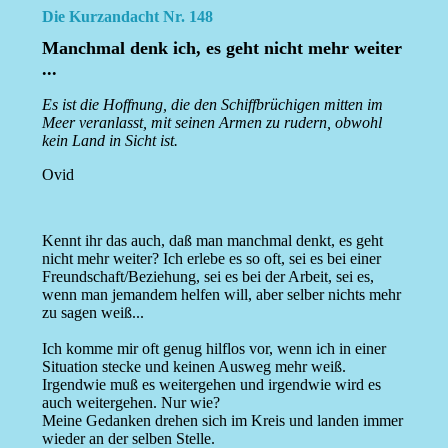
Die Kurzandacht Nr. 148
Manchmal denk ich, es geht nicht mehr weiter
...
Es ist die Hoffnung, die den Schiffbrüchigen mitten im
Meer veranlasst, mit seinen Armen zu rudern, obwohl
kein Land in Sicht ist.
Ovid
Kennt ihr das auch, daß man manchmal denkt, es geht
nicht mehr weiter? Ich erlebe es so oft, sei es bei einer
Freundschaft/Beziehung, sei es bei der Arbeit, sei es,
wenn man jemandem helfen will, aber selber nichts mehr
zu sagen weiß...
Ich komme mir oft genug hilflos vor, wenn ich in einer
Situation stecke und keinen Ausweg mehr weiß.
Irgendwie muß es weitergehen und irgendwie wird es
auch weitergehen. Nur wie?
Meine Gedanken drehen sich im Kreis und landen immer
wieder an der selben Stelle.