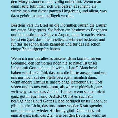
den Morgenstunden noch völlig unberührt. Wenn man
dann läuft, fühlt man sich viel besser, es scheint, als
würde man von dieser ganzen Umgebung und allem, was
dazu gehört, nahezu beflügelt werden.
Bei dem Vers im Brief an die Korinther, laufen die Läufer
um einen Siegerpreis. Sie haben ein bestimmtes Begehren
und ein bestimmtes Ziel vor Augen, dem sie nachstreben.
Es ist ein Ziel, das ihnen vielleicht sehr viel bedeutet und
für das sie schon lange kämpfen und für das sie schon
einige Zeit aufgeopfert haben.
Wenn ich mir das alles so ansehe, dann kommt mir ein
Gedanke, den ich vorher noch nie so hatte: Ist unser
Leben mit Gott nicht auch wie ein Lauf? Manchmal
haben wir das Gefühl, dass uns die Puste ausgeht und wir
uns nur noch auf der Stelle bewegen, nämlich dann,
wenn andere Einflüsse unsere enge Beziehung zu Gott
stören und es uns vorkommt, als wäre er plötzlich ganz
weit weg, so wie das Ziel der Läufer, wenn sie mal nicht
ganz gut in Form sind. ABER: Oft ist es auch ein
beflügelnder Lauf! Gottes Liebe beflügelt unser Leben, er
gibt uns ein Licht, das uns immer wieder Kraft spendet
und uns immer wieder Hoffnung gibt! Dann ist es auf
einmal ganz nah, das Ziel, wie bei den Läufern, wenn sie