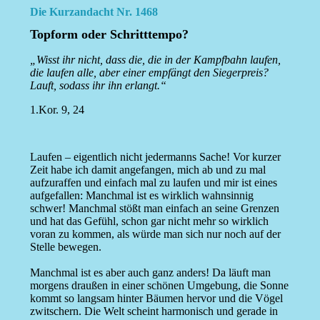
Die Kurzandacht Nr. 1468
Topform oder Schritttempo?
„Wisst ihr nicht, dass die, die in der Kampfbahn laufen,
die laufen alle, aber einer empfängt den Siegerpreis?
Lauft, sodass ihr ihn erlangt.“
1.Kor. 9, 24
Laufen – eigentlich nicht jedermanns Sache! Vor kurzer
Zeit habe ich damit angefangen, mich ab und zu mal
aufzuraffen und einfach mal zu laufen und mir ist eines
aufgefallen: Manchmal ist es wirklich wahnsinnig
schwer! Manchmal stößt man einfach an seine Grenzen
und hat das Gefühl, schon gar nicht mehr so wirklich
voran zu kommen, als würde man sich nur noch auf der
Stelle bewegen.
Manchmal ist es aber auch ganz anders! Da läuft man
morgens draußen in einer schönen Umgebung, die Sonne
kommt so langsam hinter Bäumen hervor und die Vögel
zwitschern. Die Welt scheint harmonisch und gerade in