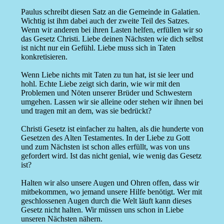
Paulus schreibt diesen Satz an die Gemeinde in Galatien.
Wichtig ist ihm dabei auch der zweite Teil des Satzes.
Wenn wir anderen bei ihren Lasten helfen, erfüllen wir so
das Gesetz Christi. Liebe deinen Nächsten wie dich selbst
ist nicht nur ein Gefühl. Liebe muss sich in Taten
konkretisieren.
Wenn Liebe nichts mit Taten zu tun hat, ist sie leer und
hohl. Echte Liebe zeigt sich darin, wie wir mit den
Problemen und Nöten unserer Brüder und Schwestern
umgehen. Lassen wir sie alleine oder stehen wir ihnen bei
und tragen mit an dem, was sie bedrückt?
Christi Gesetz ist einfacher zu halten, als die hunderte von
Gesetzen des Alten Testamentes. In der Liebe zu Gott
und zum Nächsten ist schon alles erfüllt, was von uns
gefordert wird. Ist das nicht genial, wie wenig das Gesetz
ist?
Halten wir also unsere Augen und Ohren offen, dass wir
mitbekommen, wo jemand unsere Hilfe benötigt. Wer mit
geschlossenen Augen durch die Welt läuft kann dieses
Gesetz nicht halten. Wir müssen uns schon in Liebe
unseren Nächsten nähern.