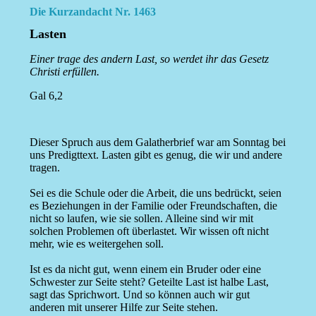
Die Kurzandacht Nr. 1463
Lasten
Einer trage des andern Last, so werdet ihr das Gesetz
Christi erfüllen.
Gal 6,2
Dieser Spruch aus dem Galatherbrief war am Sonntag bei
uns Predigttext. Lasten gibt es genug, die wir und andere
tragen.
Sei es die Schule oder die Arbeit, die uns bedrückt, seien
es Beziehungen in der Familie oder Freundschaften, die
nicht so laufen, wie sie sollen. Alleine sind wir mit
solchen Problemen oft überlastet. Wir wissen oft nicht
mehr, wie es weitergehen soll.
Ist es da nicht gut, wenn einem ein Bruder oder eine
Schwester zur Seite steht? Geteilte Last ist halbe Last,
sagt das Sprichwort. Und so können auch wir gut
anderen mit unserer Hilfe zur Seite stehen.