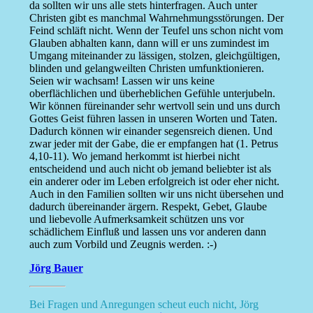
da sollten wir uns alle stets hinterfragen. Auch unter
Christen gibt es manchmal Wahrnehmungsstörungen. Der
Feind schläft nicht. Wenn der Teufel uns schon nicht vom
Glauben abhalten kann, dann will er uns zumindest im
Umgang miteinander zu lässigen, stolzen, gleichgültigen,
blinden und gelangweilten Christen umfunktionieren.
Seien wir wachsam! Lassen wir uns keine
oberflächlichen und überheblichen Gefühle unterjubeln.
Wir können füreinander sehr wertvoll sein und uns durch
Gottes Geist führen lassen in unseren Worten und Taten.
Dadurch können wir einander segensreich dienen. Und
zwar jeder mit der Gabe, die er empfangen hat (1. Petrus
4,10-11). Wo jemand herkommt ist hierbei nicht
entscheidend und auch nicht ob jemand beliebter ist als
ein anderer oder im Leben erfolgreich ist oder eher nicht.
Auch in den Familien sollten wir uns nicht übersehen und
dadurch übereinander ärgern. Respekt, Gebet, Glaube
und liebevolle Aufmerksamkeit schützen uns vor
schädlichem Einfluß und lassen uns vor anderen dann
auch zum Vorbild und Zeugnis werden. :-)
Jörg Bauer
Bei Fragen und Anregungen scheut euch nicht, Jörg