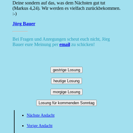
Deine sondern auf das, was dem Nächsten gut tut
(Markus 4,24). Wir werden es vielfach zurückbekommen.
:-)
Jörg Bauer
Bei Fragen und Anregungen scheut euch nicht, Jörg
Bauer eure Meinung per
email
zu schicken!
gestrige Losung
heutige Losung
morgige Losung
Losung für kommenden Sonntag
Nächste Andacht
Vorige Andacht