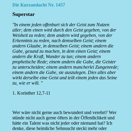
Die Kurzandacht Nr. 1457
Superstar
''In einem jeden offenbart sich der Geist zum Nutzen
aller; dem einen wird durch den Geist gegeben, von der
Weisheit zu reden; dem andern wird gegeben, von der
Erkenntnis zu reden, nach demselben Geist; einem
andern Glaube, in demselben Geist; einem andern die
Gabe, gesund zu machen, in dem einen Geist; einem
andern die Kraft, Wunder zu tun; einem andern
prophetische Rede; einem andern die Gabe, die Geister
zu unterscheiden; einem andern mancherlei Zungenrede;
einem andern die Gabe, sie auszulegen. Dies alles aber
wirkt derselbe eine Geist und teilt einem jeden das Seine
zu, wie er will. ''
1. Korinther 12,7-11
Wer wäre nicht gerne auch bewundert und verehrt? Wer
stünde nicht auch gerne öfters in der Öffentlichkeit und
hätte ein Talent was nicht jeder oder niemand hat? Ich
denke, diese heimliche Sehnsucht steckt mehr oder