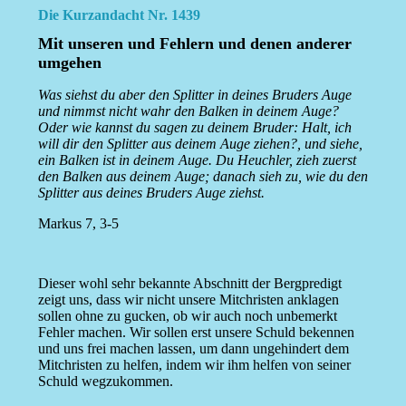
Die Kurzandacht Nr. 1439
Mit unseren und Fehlern und denen anderer
umgehen
Was siehst du aber den Splitter in deines Bruders Auge
und nimmst nicht wahr den Balken in deinem Auge?
Oder wie kannst du sagen zu deinem Bruder: Halt, ich
will dir den Splitter aus deinem Auge ziehen?, und siehe,
ein Balken ist in deinem Auge. Du Heuchler, zieh zuerst
den Balken aus deinem Auge; danach sieh zu, wie du den
Splitter aus deines Bruders Auge ziehst.
Markus 7, 3-5
Dieser wohl sehr bekannte Abschnitt der Bergpredigt
zeigt uns, dass wir nicht unsere Mitchristen anklagen
sollen ohne zu gucken, ob wir auch noch unbemerkt
Fehler machen. Wir sollen erst unsere Schuld bekennen
und uns frei machen lassen, um dann ungehindert dem
Mitchristen zu helfen, indem wir ihm helfen von seiner
Schuld wegzukommen.