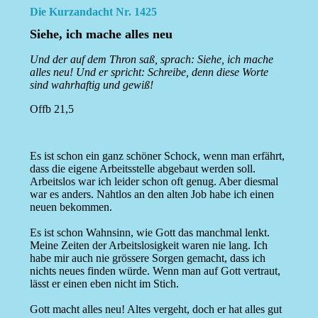
Die Kurzandacht Nr. 1425
Siehe, ich mache alles neu
Und der auf dem Thron saß, sprach: Siehe, ich mache
alles neu! Und er spricht: Schreibe, denn diese Worte
sind wahrhaftig und gewiß!
Offb 21,5
Es ist schon ein ganz schöner Schock, wenn man erfährt,
dass die eigene Arbeitsstelle abgebaut werden soll.
Arbeitslos war ich leider schon oft genug. Aber diesmal
war es anders. Nahtlos an den alten Job habe ich einen
neuen bekommen.
Es ist schon Wahnsinn, wie Gott das manchmal lenkt.
Meine Zeiten der Arbeitslosigkeit waren nie lang. Ich
habe mir auch nie grössere Sorgen gemacht, dass ich
nichts neues finden würde. Wenn man auf Gott vertraut,
lässt er einen eben nicht im Stich.
Gott macht alles neu! Altes vergeht, doch er hat alles gut