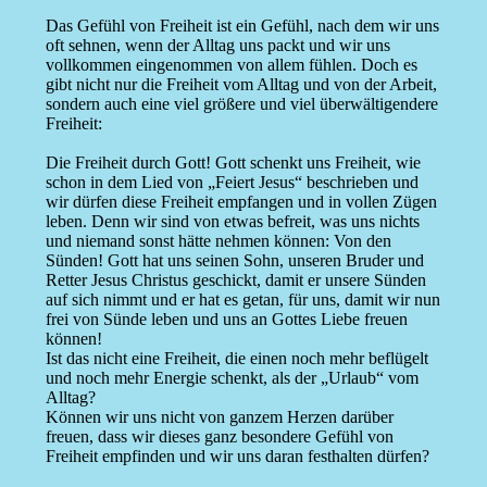
Das Gefühl von Freiheit ist ein Gefühl, nach dem wir uns
oft sehnen, wenn der Alltag uns packt und wir uns
vollkommen eingenommen von allem fühlen. Doch es
gibt nicht nur die Freiheit vom Alltag und von der Arbeit,
sondern auch eine viel größere und viel überwältigendere
Freiheit:
Die Freiheit durch Gott! Gott schenkt uns Freiheit, wie
schon in dem Lied von „Feiert Jesus“ beschrieben und
wir dürfen diese Freiheit empfangen und in vollen Zügen
leben. Denn wir sind von etwas befreit, was uns nichts
und niemand sonst hätte nehmen können: Von den
Sünden! Gott hat uns seinen Sohn, unseren Bruder und
Retter Jesus Christus geschickt, damit er unsere Sünden
auf sich nimmt und er hat es getan, für uns, damit wir nun
frei von Sünde leben und uns an Gottes Liebe freuen
können!
Ist das nicht eine Freiheit, die einen noch mehr beflügelt
und noch mehr Energie schenkt, als der „Urlaub“ vom
Alltag?
Können wir uns nicht von ganzem Herzen darüber
freuen, dass wir dieses ganz besondere Gefühl von
Freiheit empfinden und wir uns daran festhalten dürfen?