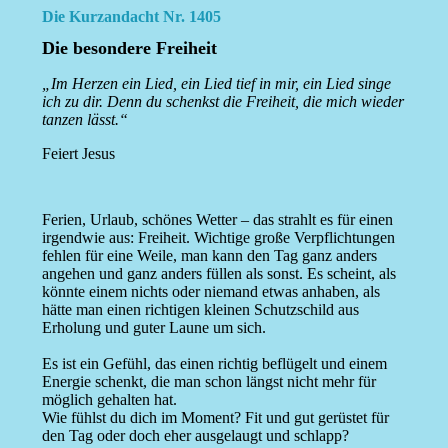
Die Kurzandacht Nr. 1405
Die besondere Freiheit
„Im Herzen ein Lied, ein Lied tief in mir, ein Lied singe
ich zu dir. Denn du schenkst die Freiheit, die mich wieder
tanzen lässt.“
Feiert Jesus
Ferien, Urlaub, schönes Wetter – das strahlt es für einen
irgendwie aus: Freiheit. Wichtige große Verpflichtungen
fehlen für eine Weile, man kann den Tag ganz anders
angehen und ganz anders füllen als sonst. Es scheint, als
könnte einem nichts oder niemand etwas anhaben, als
hätte man einen richtigen kleinen Schutzschild aus
Erholung und guter Laune um sich.
Es ist ein Gefühl, das einen richtig beflügelt und einem
Energie schenkt, die man schon längst nicht mehr für
möglich gehalten hat.
Wie fühlst du dich im Moment? Fit und gut gerüstet für
den Tag oder doch eher ausgelaugt und schlapp?