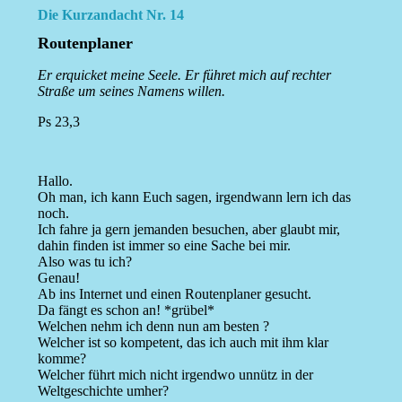
Die Kurzandacht Nr. 14
Routenplaner
Er erquicket meine Seele. Er führet mich auf rechter
Straße um seines Namens willen.
Ps 23,3
Hallo.
Oh man, ich kann Euch sagen, irgendwann lern ich das
noch.
Ich fahre ja gern jemanden besuchen, aber glaubt mir,
dahin finden ist immer so eine Sache bei mir.
Also was tu ich?
Genau!
Ab ins Internet und einen Routenplaner gesucht.
Da fängt es schon an! *grübel*
Welchen nehm ich denn nun am besten ?
Welcher ist so kompetent, das ich auch mit ihm klar
komme?
Welcher führt mich nicht irgendwo unnütz in der
Weltgeschichte umher?