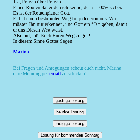
Tja, Fragen über Fragen.
Einen Routenplaner den ich kenne, der ist 100% sicher.
Es ist der Routenplaner Gott.
Er hat einen bestimmten Weg für jeden von uns. Wir
müssen Ihn nur erkennen, und Gott ein *Ja* geben, damit
er uns Diesen Weg weist.
Also auf, laßt Euch Euren Weg zeigen!
In diesem Sinne Gottes Segen
Marina
Bei Fragen und Anregungen scheut euch nicht, Marina
eure Meinung per
email
zu schicken!
gestrige Losung
heutige Losung
morgige Losung
Losung für kommenden Sonntag