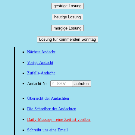
gestrige Losung
heutige Losung
morgige Losung
Losung für kommenden Sonntag
Nächste Andacht
Vorige Andacht
Zufalls-Andacht
Andacht Nr.:
aufrufen
Übersicht der Andachten
Die Schreiber der Andachten
Daily-Message - eine Zeit ist vorüber
Schreibt uns eine Email