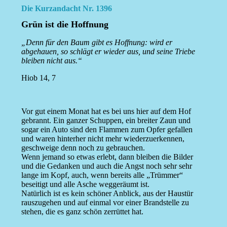
Die Kurzandacht Nr. 1396
Grün ist die Hoffnung
„Denn für den Baum gibt es Hoffnung: wird er
abgehauen, so schlägt er wieder aus, und seine Triebe
bleiben nicht aus.“
Hiob 14, 7
Vor gut einem Monat hat es bei uns hier auf dem Hof
gebrannt. Ein ganzer Schuppen, ein breiter Zaun und
sogar ein Auto sind den Flammen zum Opfer gefallen
und waren hinterher nicht mehr wiederzuerkennen,
geschweige denn noch zu gebrauchen.
Wenn jemand so etwas erlebt, dann bleiben die Bilder
und die Gedanken und auch die Angst noch sehr sehr
lange im Kopf, auch, wenn bereits alle „Trümmer“
beseitigt und alle Asche weggeräumt ist.
Natürlich ist es kein schöner Anblick, aus der Haustür
rauszugehen und auf einmal vor einer Brandstelle zu
stehen, die es ganz schön zerrüttet hat.