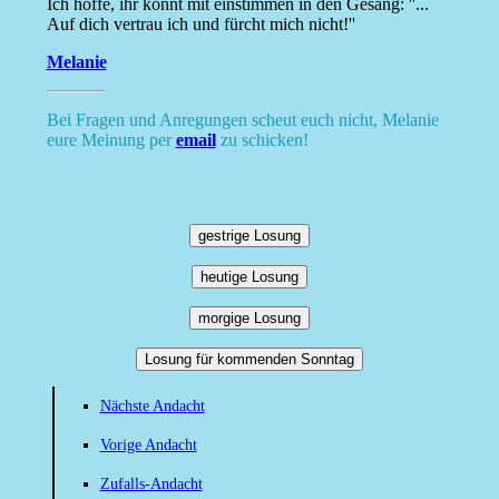
Ich hoffe, ihr könnt mit einstimmen in den Gesang: ''...
Auf dich vertrau ich und fürcht mich nicht!''
Melanie
Bei Fragen und Anregungen scheut euch nicht, Melanie
eure Meinung per
email
zu schicken!
gestrige Losung
heutige Losung
morgige Losung
Losung für kommenden Sonntag
Nächste Andacht
Vorige Andacht
Zufalls-Andacht