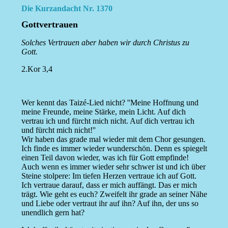
Die Kurzandacht Nr. 1370
Gottvertrauen
Solches Vertrauen aber haben wir durch Christus zu
Gott.
2.Kor 3,4
Wer kennt das Taizé-Lied nicht? ''Meine Hoffnung und
meine Freunde, meine Stärke, mein Licht. Auf dich
vertrau ich und fürcht mich nicht. Auf dich vertrau ich
und fürcht mich nicht!''
Wir haben das grade mal wieder mit dem Chor gesungen.
Ich finde es immer wieder wunderschön. Denn es spiegelt
einen Teil davon wieder, was ich für Gott empfinde!
Auch wenn es immer wieder sehr schwer ist und ich über
Steine stolpere: Im tiefen Herzen vertraue ich auf Gott.
Ich vertraue darauf, dass er mich auffängt. Das er mich
trägt. Wie geht es euch? Zweifelt ihr grade an seiner Nähe
und Liebe oder vertraut ihr auf ihn? Auf ihn, der uns so
unendlich gern hat?