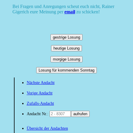
Bei Fragen und Anregungen scheut euch nicht, Rainer
Gigerich eure Meinung per
email
zu schicken!
gestrige Losung
heutige Losung
morgige Losung
Losung für kommenden Sonntag
Nächste Andacht
Vorige Andacht
Zufalls-Andacht
Andacht Nr.:
aufrufen
Übersicht der Andachten