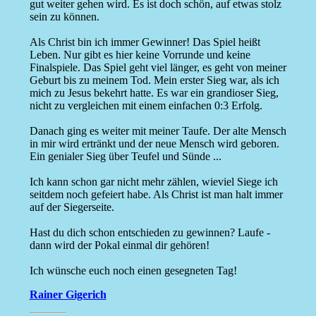
gut weiter gehen wird. Es ist doch schön, auf etwas stolz
sein zu können.
Als Christ bin ich immer Gewinner! Das Spiel heißt
Leben. Nur gibt es hier keine Vorrunde und keine
Finalspiele. Das Spiel geht viel länger, es geht von meiner
Geburt bis zu meinem Tod. Mein erster Sieg war, als ich
mich zu Jesus bekehrt hatte. Es war ein grandioser Sieg,
nicht zu vergleichen mit einem einfachen 0:3 Erfolg.
Danach ging es weiter mit meiner Taufe. Der alte Mensch
in mir wird ertränkt und der neue Mensch wird geboren.
Ein genialer Sieg über Teufel und Sünde ...
Ich kann schon gar nicht mehr zählen, wieviel Siege ich
seitdem noch gefeiert habe. Als Christ ist man halt immer
auf der Siegerseite.
Hast du dich schon entschieden zu gewinnen? Laufe -
dann wird der Pokal einmal dir gehören!
Ich wünsche euch noch einen gesegneten Tag!
Rainer Gigerich