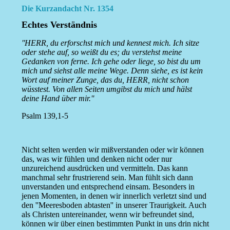
Die Kurzandacht Nr. 1354
Echtes Verständnis
''HERR, du erforschst mich und kennest mich. Ich sitze
oder stehe auf, so weißt du es; du verstehst meine
Gedanken von ferne. Ich gehe oder liege, so bist du um
mich und siehst alle meine Wege. Denn siehe, es ist kein
Wort auf meiner Zunge, das du, HERR, nicht schon
wüsstest. Von allen Seiten umgibst du mich und hälst
deine Hand über mir.''
Psalm 139,1-5
Nicht selten werden wir mißverstanden oder wir können
das, was wir fühlen und denken nicht oder nur
unzureichend ausdrücken und vermitteln. Das kann
manchmal sehr frustrierend sein. Man fühlt sich dann
unverstanden und entsprechend einsam. Besonders in
jenen Momenten, in denen wir innerlich verletzt sind und
den ''Meeresboden abtasten'' in unserer Traurigkeit. Auch
als Christen untereinander, wenn wir befreundet sind,
können wir über einen bestimmten Punkt in uns drin nicht