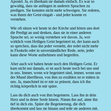
Apostel. Ja, es überkam sie damals einfach. Es war so
gewaltig, dass sie anfingen in anderen Sprachen zu
predigen. Sie konnten nicht mehr schweigen. Sie redeten,
was ihnen der Geist eingab - und jeder konnte es
verstehen.
Wie oft sitzen wir heute in der Kirche und hören uns dort
die Predigt an und denken, dass sie in einer anderen
Sprache sei, so wenig verstehen wir davon. Ja, wer
wirklich vom Heiligen Geist begeistert ist, der kann auch
so sprechen, dass ihn jeder versteht, der redet nicht mehr
in Floskeln oder in unverständlicher Rede, nein, jeder
kann diese Worte aufnehmen und begreifen.
Aber auch wir haben heute noch den Heiligen Geist. Er
kam nicht nur damals, er ist auch heute noch bei uns und
in uns. Immer, wenn wir begeistert sind, immer, wenn uns
der Mund überfliesst, von ihm zu erzählen ist er mitten in
uns. Ja, manchmel ist er mir so präsent, dass ich ihn
richtig körperlich in mir spüre.
Lass du dich auch von ihm begeistern. Lass ihn in dein
Herz und in deine Seele hinein. Nimm ihn auf, atme ihn
tief in dich ein. Spüre die Begeisterung, die dich
überkommt und lass sie hinaus und teile sie anderen mit.