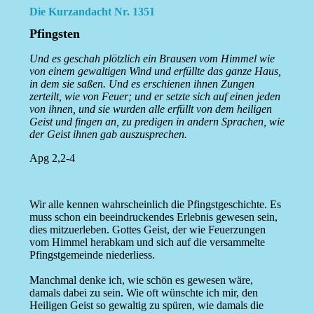
Die Kurzandacht Nr. 1351
Pfingsten
Und es geschah plötzlich ein Brausen vom Himmel wie
von einem gewaltigen Wind und erfüllte das ganze Haus,
in dem sie saßen. Und es erschienen ihnen Zungen
zerteilt, wie von Feuer; und er setzte sich auf einen jeden
von ihnen, und sie wurden alle erfüllt von dem heiligen
Geist und fingen an, zu predigen in andern Sprachen, wie
der Geist ihnen gab auszusprechen.
Apg 2,2-4
Wir alle kennen wahrscheinlich die Pfingstgeschichte. Es
muss schon ein beeindruckendes Erlebnis gewesen sein,
dies mitzuerleben. Gottes Geist, der wie Feuerzungen
vom Himmel herabkam und sich auf die versammelte
Pfingstgemeinde niederliess.
Manchmal denke ich, wie schön es gewesen wäre,
damals dabei zu sein. Wie oft wünschte ich mir, den
Heiligen Geist so gewaltig zu spüren, wie damals die