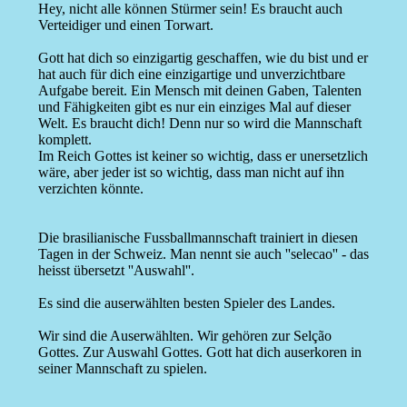
Hey, nicht alle können Stürmer sein! Es braucht auch
Verteidiger und einen Torwart.
Gott hat dich so einzigartig geschaffen, wie du bist und er
hat auch für dich eine einzigartige und unverzichtbare
Aufgabe bereit. Ein Mensch mit deinen Gaben, Talenten
und Fähigkeiten gibt es nur ein einziges Mal auf dieser
Welt. Es braucht dich! Denn nur so wird die Mannschaft
komplett.
Im Reich Gottes ist keiner so wichtig, dass er unersetzlich
wäre, aber jeder ist so wichtig, dass man nicht auf ihn
verzichten könnte.
Die brasilianische Fussballmannschaft trainiert in diesen
Tagen in der Schweiz. Man nennt sie auch ''selecao'' - das
heisst übersetzt ''Auswahl''.
Es sind die auserwählten besten Spieler des Landes.
Wir sind die Auserwählten. Wir gehören zur Selção
Gottes. Zur Auswahl Gottes. Gott hat dich auserkoren in
seiner Mannschaft zu spielen.