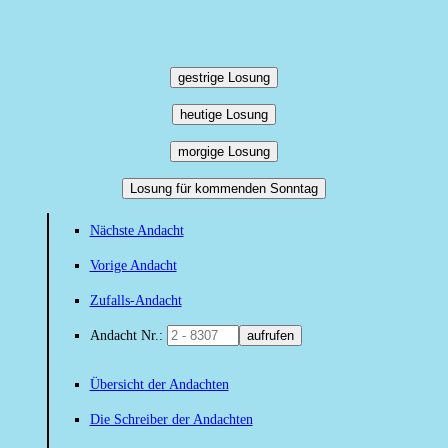
gestrige Losung
heutige Losung
morgige Losung
Losung für kommenden Sonntag
Nächste Andacht
Vorige Andacht
Zufalls-Andacht
Andacht Nr.:
aufrufen
Übersicht der Andachten
Die Schreiber der Andachten