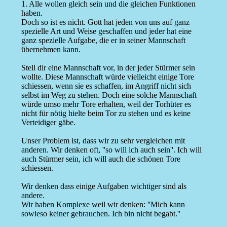
1. Alle wollen gleich sein und die gleichen Funktionen
haben.
Doch so ist es nicht. Gott hat jeden von uns auf ganz
spezielle Art und Weise geschaffen und jeder hat eine
ganz spezielle Aufgabe, die er in seiner Mannschaft
übernehmen kann.
Stell dir eine Mannschaft vor, in der jeder Stürmer sein
wollte. Diese Mannschaft würde vielleicht einige Tore
schiessen, wenn sie es schaffen, im Angriff nicht sich
selbst im Weg zu stehen. Doch eine solche Mannschaft
würde umso mehr Tore erhalten, weil der Torhüter es
nicht für nötig hielte beim Tor zu stehen und es keine
Verteidiger gäbe.
Unser Problem ist, dass wir zu sehr vergleichen mit
anderen. Wir denken oft, ''so will ich auch sein''. Ich will
auch Stürmer sein, ich will auch die schönen Tore
schiessen.
Wir denken dass einige Aufgaben wichtiger sind als
andere.
Wir haben Komplexe weil wir denken: ''Mich kann
sowieso keiner gebrauchen. Ich bin nicht begabt.''