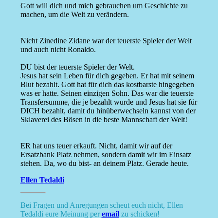
Gott will dich und mich gebrauchen um Geschichte zu
machen, um die Welt zu verändern.
Nicht Zinedine Zidane war der teuerste Spieler der Welt
und auch nicht Ronaldo.
DU bist der teuerste Spieler der Welt.
Jesus hat sein Leben für dich gegeben. Er hat mit seinem
Blut bezahlt. Gott hat für dich das kostbarste hingegeben
was er hatte. Seinen einzigen Sohn. Das war die teuerste
Transfersumme, die je bezahlt wurde und Jesus hat sie für
DICH bezahlt, damit du hinüberwechseln kannst von der
Sklaverei des Bösen in die beste Mannschaft der Welt!
ER hat uns teuer erkauft. Nicht, damit wir auf der
Ersatzbank Platz nehmen, sondern damit wir im Einsatz
stehen. Da, wo du bist- an deinem Platz. Gerade heute.
Ellen Tedaldi
Bei Fragen und Anregungen scheut euch nicht, Ellen
Tedaldi eure Meinung per
email
zu schicken!