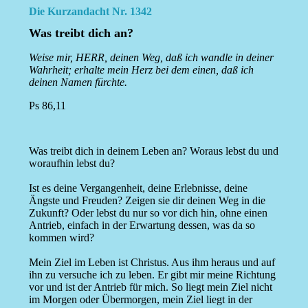
Die Kurzandacht Nr. 1342
Was treibt dich an?
Weise mir, HERR, deinen Weg, daß ich wandle in deiner
Wahrheit; erhalte mein Herz bei dem einen, daß ich
deinen Namen fürchte.
Ps 86,11
Was treibt dich in deinem Leben an? Woraus lebst du und
woraufhin lebst du?
Ist es deine Vergangenheit, deine Erlebnisse, deine
Ängste und Freuden? Zeigen sie dir deinen Weg in die
Zukunft? Oder lebst du nur so vor dich hin, ohne einen
Antrieb, einfach in der Erwartung dessen, was da so
kommen wird?
Mein Ziel im Leben ist Christus. Aus ihm heraus und auf
ihn zu versuche ich zu leben. Er gibt mir meine Richtung
vor und ist der Antrieb für mich. So liegt mein Ziel nicht
im Morgen oder Übermorgen, mein Ziel liegt in der