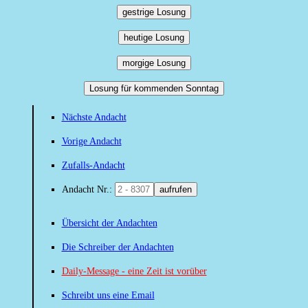
gestrige Losung
heutige Losung
morgige Losung
Losung für kommenden Sonntag
Nächste Andacht
Vorige Andacht
Zufalls-Andacht
Andacht Nr.:
aufrufen
Übersicht der Andachten
Die Schreiber der Andachten
Daily-Message - eine Zeit ist vorüber
Schreibt uns eine Email