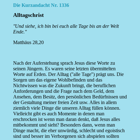
Die Kurzandacht Nr. 1336
Alltagschrist
''Und siehe, ich bin bei euch alle Tage bis an der Welt
Ende.''
Matthäus 28,20
Nach der Auferstehung sprach Jesus diese Worte zu
seinen Jüngern. Es waren seine letzten übermittelten
Worte auf Erden. Der Alltag (''alle Tage'') prägt uns. Die
Sorgen um das eigene Wohlbefinden und das
Nichtwissen was die Zukunft bringt, die beruflichen
Anforderungen und die Frage nach dem Geld, dem
Ansehen, dem Besitz, den persönlichen Bedürfnissen und
der Gestaltung meiner freien Zeit usw. Alles in allem
ziemlich viele Dinge die unseren Alltag füllen können.
Vielleicht gibt es auch Momente in denen man
erschrocken ist wenn man daran denkt, daß Jesus alles
mitbekommt und sieht? Besonders dann, wenn man
Dinge macht, die eher unwürdig, schlecht und egoistisch
sind und besser im Verborgenen sich abspielen sollten