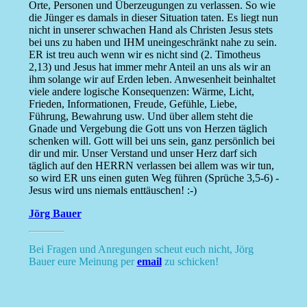
Orte, Personen und Überzeugungen zu verlassen. So wie
die Jünger es damals in dieser Situation taten. Es liegt nun
nicht in unserer schwachen Hand als Christen Jesus stets
bei uns zu haben und IHM uneingeschränkt nahe zu sein.
ER ist treu auch wenn wir es nicht sind (2. Timotheus
2,13) und Jesus hat immer mehr Anteil an uns als wir an
ihm solange wir auf Erden leben. Anwesenheit beinhaltet
viele andere logische Konsequenzen: Wärme, Licht,
Frieden, Informationen, Freude, Gefühle, Liebe,
Führung, Bewahrung usw. Und über allem steht die
Gnade und Vergebung die Gott uns von Herzen täglich
schenken will. Gott will bei uns sein, ganz persönlich bei
dir und mir. Unser Verstand und unser Herz darf sich
täglich auf den HERRN verlassen bei allem was wir tun,
so wird ER uns einen guten Weg führen (Sprüche 3,5-6) -
Jesus wird uns niemals enttäuschen! :-)
Jörg Bauer
Bei Fragen und Anregungen scheut euch nicht, Jörg
Bauer eure Meinung per
email
zu schicken!