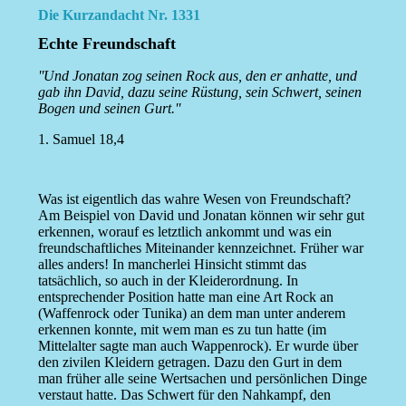
Die Kurzandacht Nr. 1331
Echte Freundschaft
''Und Jonatan zog seinen Rock aus, den er anhatte, und
gab ihn David, dazu seine Rüstung, sein Schwert, seinen
Bogen und seinen Gurt.''
1. Samuel 18,4
Was ist eigentlich das wahre Wesen von Freundschaft?
Am Beispiel von David und Jonatan können wir sehr gut
erkennen, worauf es letztlich ankommt und was ein
freundschaftliches Miteinander kennzeichnet. Früher war
alles anders! In mancherlei Hinsicht stimmt das
tatsächlich, so auch in der Kleiderordnung. In
entsprechender Position hatte man eine Art Rock an
(Waffenrock oder Tunika) an dem man unter anderem
erkennen konnte, mit wem man es zu tun hatte (im
Mittelalter sagte man auch Wappenrock). Er wurde über
den zivilen Kleidern getragen. Dazu den Gurt in dem
man früher alle seine Wertsachen und persönlichen Dinge
verstaut hatte. Das Schwert für den Nahkampf, den