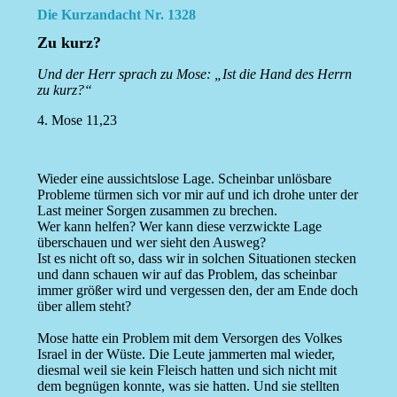
Die Kurzandacht Nr. 1328
Zu kurz?
Und der Herr sprach zu Mose: „Ist die Hand des Herrn
zu kurz?“
4. Mose 11,23
Wieder eine aussichtslose Lage. Scheinbar unlösbare
Probleme türmen sich vor mir auf und ich drohe unter der
Last meiner Sorgen zusammen zu brechen.
Wer kann helfen? Wer kann diese verzwickte Lage
überschauen und wer sieht den Ausweg?
Ist es nicht oft so, dass wir in solchen Situationen stecken
und dann schauen wir auf das Problem, das scheinbar
immer größer wird und vergessen den, der am Ende doch
über allem steht?
Mose hatte ein Problem mit dem Versorgen des Volkes
Israel in der Wüste. Die Leute jammerten mal wieder,
diesmal weil sie kein Fleisch hatten und sich nicht mit
dem begnügen konnte, was sie hatten. Und sie stellten