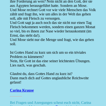
ihre Forderung an wen? Nein nicht an den Gott, der sie
aus Ägypten herausgeführt hatte. Sondern an Mose.
Und Mose rechnet Gott vor wie viele Menschen das Volk
zählt und fragt ihn, wie um alles in der Welt das gehen
soll, alle mit Fleisch zu versorgen.
Und Gott sagt ja auch noch das sie nicht nur einen Tag
Fleisch bekommen werden, sondern einen ganzen Monat
so viel, bis es ihnen zur Nase wieder herauskommt (im
Ernst, das steht da!).
Und Mose sieht nur die Menge und fragt, wie das gehen
soll.
Ist Gottes Hand zu kurz um sich um so ein triviales
Problem zu kümmern?
Nein, für Gott ist das eine seiner leichtesten Übungen.
Lies nach, was geschah.
Glaubst du, dass Gottes Hand zu kurz ist?
Dann mach dich auf Gottes unglaubliche Reichweite
gefasst!
Carina Krause
Bei Fragen und Anregungen scheut euch nicht, Carina