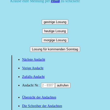
Krause eure Meinung per
email
zu schicken!
gestrige Losung
heutige Losung
morgige Losung
Losung für kommenden Sonntag
Nächste Andacht
Vorige Andacht
Zufalls-Andacht
Andacht Nr.:
aufrufen
Übersicht der Andachten
Die Schreiber der Andachten