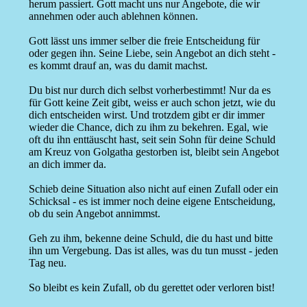
herum passiert. Gott macht uns nur Angebote, die wir
annehmen oder auch ablehnen können.
Gott lässt uns immer selber die freie Entscheidung für
oder gegen ihn. Seine Liebe, sein Angebot an dich steht -
es kommt drauf an, was du damit machst.
Du bist nur durch dich selbst vorherbestimmt! Nur da es
für Gott keine Zeit gibt, weiss er auch schon jetzt, wie du
dich entscheiden wirst. Und trotzdem gibt er dir immer
wieder die Chance, dich zu ihm zu bekehren. Egal, wie
oft du ihn enttäuscht hast, seit sein Sohn für deine Schuld
am Kreuz von Golgatha gestorben ist, bleibt sein Angebot
an dich immer da.
Schieb deine Situation also nicht auf einen Zufall oder ein
Schicksal - es ist immer noch deine eigene Entscheidung,
ob du sein Angebot annimmst.
Geh zu ihm, bekenne deine Schuld, die du hast und bitte
ihn um Vergebung. Das ist alles, was du tun musst - jeden
Tag neu.
So bleibt es kein Zufall, ob du gerettet oder verloren bist!