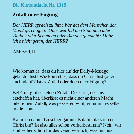
Die Kurzandacht Nr. 1315
Zufall oder Fügung
Der HERR sprach zu ihm: Wer hat dem Menschen den
Mund geschaffen? Oder wer hat den Stummen oder
Tauben oder Sehenden oder Blinden gemacht? Habe
ich's nicht getan, der HERR?
2.Mose 4,11
Wie kommt es, dass du hier auf der Daily-Message
gelandet bist? Wie kommt es, dass du Christ bist (oder
auch nicht)? Ist es Zufall oder doch eher Fügung?
Bei Gott gibt es keinen Zufall. Der Gott, der uns
erschaffen hat, überlässt es nicht einer anderen Macht
oder einem Zufall, was passieren wird, er nimmt es selber
in die Hand.
Kann ich dann also selber gar nichts dafür, dass ich ein
Christ bin? Ist also alles schon vorherbestimmt? Nein, wir
sind selber schon für das verantwortlich, was um uns