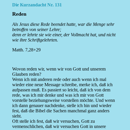
Die Kurzandacht Nr. 131
Reden
Als Jesus diese Rede beendet hatte, war die Menge sehr
betroffen von seiner Lehre;
denn er lehrte sie wie einer, der Vollmacht hat, und nicht
wie ihre Schriftgelehrten.
Matth. 7,28+29
Wovon reden wir, wenn wir von Gott und unserem
Glauben reden?
Wenn ich mit anderen rede oder auch wenn ich mal
wieder eine neue Message schreibe, merke ich, daß ich
aufpassen muß. Es passiert so leicht, daß ich von dem
rede, was ich mir denke und was ich mir von Gott
vorstelle beziehungsweise vorstellen möchte. Und wenn
ich dann genauer nachdenke, stelle ich hin und wieder
fest, daß die Bibel die Sachen manchmal ganz anders
sieht.
Oft stelle ich fest, daß wir versuchen, Gott zu
vermenschlichen, daß wir versuchen Gott in unsere