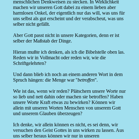
menschlichen Denkweisen zu stecken. In Wirklichkeit
machen wir unseren Gott dabei zu einem lieben aber
harmlosen Onkel, der eigentlich nur das will, was uns für
uns selbst als gut erscheint und der verabscheut, was uns
selber nicht gefällt.
Aber Gott passt nicht in unsere Kategorien, denn er ist
selber der Maßstab der Dinge.
Hieran mußte ich denken, als ich die Bibelstelle oben las.
Reden wir in Vollmacht oder reden wir, wie die
Schriftgelehrten?
Und dann blieb ich noch an einem anderen Wort in dem
Spruch hängen: die Menge war ''
betroffen
''.
Wie ist das, wenn wir reden? Plätschern unsere Worte nur
so lieb und nett dahin oder machen sie betroffen? Haben
unsere Worte Kraft etwas zu bewirken? Können wir
allein mit unseren Worten Menschen von unserem Gott
und unserem Glauben überzeugen?
Ich denke, wir allein können es nicht, es sei denn, wir
versuchen den Geist Gottes in uns wirken zu lassen. Aus
uns selber heraus können wir nur in unseren