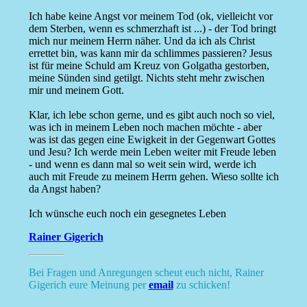
Ich habe keine Angst vor meinem Tod (ok, vielleicht vor
dem Sterben, wenn es schmerzhaft ist ...) - der Tod bringt
mich nur meinem Herrn näher. Und da ich als Christ
errettet bin, was kann mir da schlimmes passieren? Jesus
ist für meine Schuld am Kreuz von Golgatha gestorben,
meine Sünden sind getilgt. Nichts steht mehr zwischen
mir und meinem Gott.
Klar, ich lebe schon gerne, und es gibt auch noch so viel,
was ich in meinem Leben noch machen möchte - aber
was ist das gegen eine Ewigkeit in der Gegenwart Gottes
und Jesu? Ich werde mein Leben weiter mit Freude leben
- und wenn es dann mal so weit sein wird, werde ich
auch mit Freude zu meinem Herrn gehen. Wieso sollte ich
da Angst haben?
Ich wünsche euch noch ein gesegnetes Leben
Rainer Gigerich
Bei Fragen und Anregungen scheut euch nicht, Rainer
Gigerich eure Meinung per
email
zu schicken!