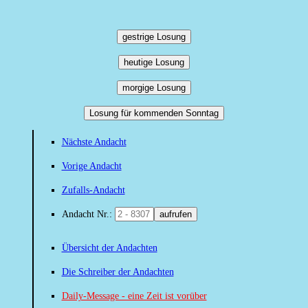
gestrige Losung
heutige Losung
morgige Losung
Losung für kommenden Sonntag
Nächste Andacht
Vorige Andacht
Zufalls-Andacht
Andacht Nr.:
aufrufen
Übersicht der Andachten
Die Schreiber der Andachten
Daily-Message - eine Zeit ist vorüber