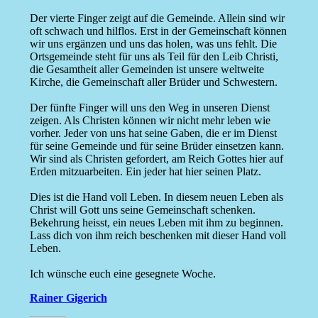
Der vierte Finger zeigt auf die Gemeinde. Allein sind wir
oft schwach und hilflos. Erst in der Gemeinschaft können
wir uns ergänzen und uns das holen, was uns fehlt. Die
Ortsgemeinde steht für uns als Teil für den Leib Christi,
die Gesamtheit aller Gemeinden ist unsere weltweite
Kirche, die Gemeinschaft aller Brüder und Schwestern.
Der fünfte Finger will uns den Weg in unseren Dienst
zeigen. Als Christen können wir nicht mehr leben wie
vorher. Jeder von uns hat seine Gaben, die er im Dienst
für seine Gemeinde und für seine Brüder einsetzen kann.
Wir sind als Christen gefordert, am Reich Gottes hier auf
Erden mitzuarbeiten. Ein jeder hat hier seinen Platz.
Dies ist die Hand voll Leben. In diesem neuen Leben als
Christ will Gott uns seine Gemeinschaft schenken.
Bekehrung heisst, ein neues Leben mit ihm zu beginnen.
Lass dich von ihm reich beschenken mit dieser Hand voll
Leben.
Ich wünsche euch eine gesegnete Woche.
Rainer Gigerich