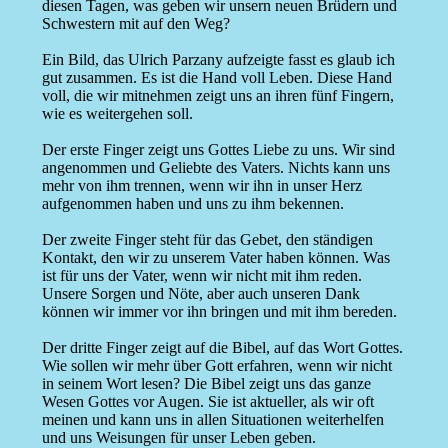
diesen Tagen, was geben wir unsern neuen Brüdern und
Schwestern mit auf den Weg?
Ein Bild, das Ulrich Parzany aufzeigte fasst es glaub ich
gut zusammen. Es ist die Hand voll Leben. Diese Hand
voll, die wir mitnehmen zeigt uns an ihren fünf Fingern,
wie es weitergehen soll.
Der erste Finger zeigt uns Gottes Liebe zu uns. Wir sind
angenommen und Geliebte des Vaters. Nichts kann uns
mehr von ihm trennen, wenn wir ihn in unser Herz
aufgenommen haben und uns zu ihm bekennen.
Der zweite Finger steht für das Gebet, den ständigen
Kontakt, den wir zu unserem Vater haben können. Was
ist für uns der Vater, wenn wir nicht mit ihm reden.
Unsere Sorgen und Nöte, aber auch unseren Dank
können wir immer vor ihn bringen und mit ihm bereden.
Der dritte Finger zeigt auf die Bibel, auf das Wort Gottes.
Wie sollen wir mehr über Gott erfahren, wenn wir nicht
in seinem Wort lesen? Die Bibel zeigt uns das ganze
Wesen Gottes vor Augen. Sie ist aktueller, als wir oft
meinen und kann uns in allen Situationen weiterhelfen
und uns Weisungen für unser Leben geben.