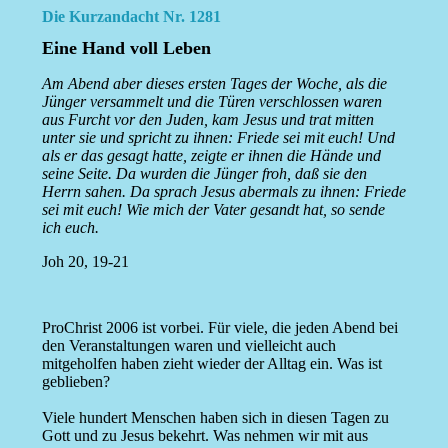
Die Kurzandacht Nr. 1281
Eine Hand voll Leben
Am Abend aber dieses ersten Tages der Woche, als die
Jünger versammelt und die Türen verschlossen waren
aus Furcht vor den Juden, kam Jesus und trat mitten
unter sie und spricht zu ihnen: Friede sei mit euch! Und
als er das gesagt hatte, zeigte er ihnen die Hände und
seine Seite. Da wurden die Jünger froh, daß sie den
Herrn sahen. Da sprach Jesus abermals zu ihnen: Friede
sei mit euch! Wie mich der Vater gesandt hat, so sende
ich euch.
Joh 20, 19-21
ProChrist 2006 ist vorbei. Für viele, die jeden Abend bei
den Veranstaltungen waren und vielleicht auch
mitgeholfen haben zieht wieder der Alltag ein. Was ist
geblieben?
Viele hundert Menschen haben sich in diesen Tagen zu
Gott und zu Jesus bekehrt. Was nehmen wir mit aus